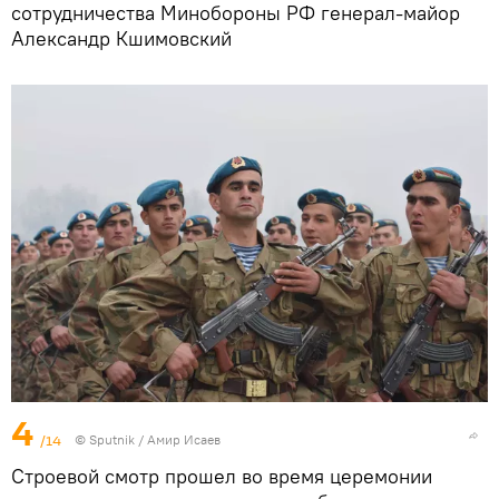
сотрудничества Минобороны РФ генерал-майор
Александр Кшимовский
4
/14
© Sputnik / Амир Исаев
Строевой смотр прошел во время церемонии