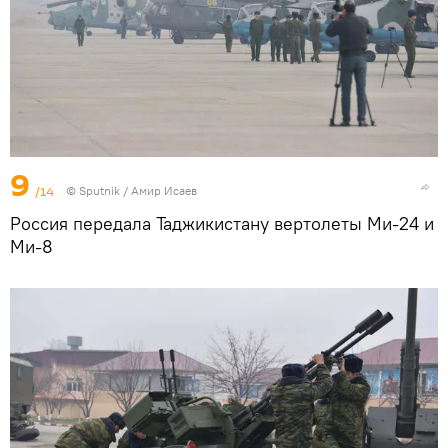
9
/14
© Sputnik / Амир Исаев
Россия передала Таджикистану вертолеты Ми-24 и
Ми-8