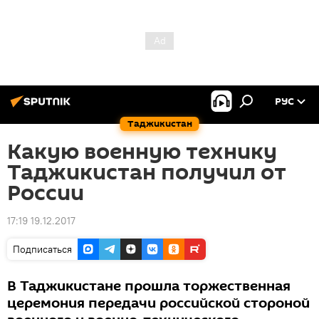
РУС
Таджикистан
Какую военную технику
Таджикистан получил от
России
17:19 19.12.2017
Подписаться
В Таджикистане прошла торжественная
церемония передачи российской стороной