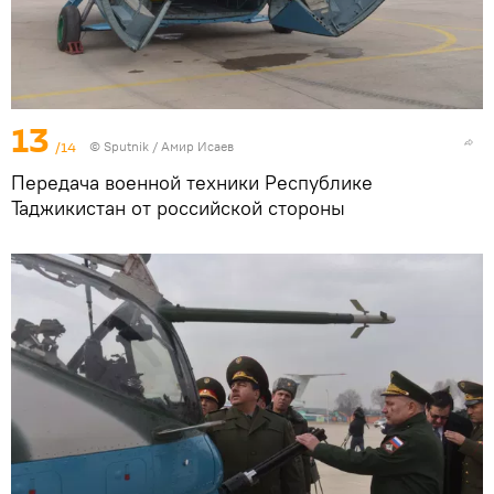
13
/14
© Sputnik / Амир Исаев
Передача военной техники Республике
Таджикистан от российской стороны