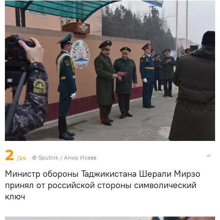
2
/14
© Sputnik / Амир Исаев
Министр обороны Таджикистана Шерали Мирзо
принял от российской стороны символический
ключ