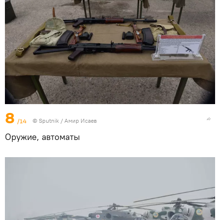
8
/14
© Sputnik / Амир Исаев
Оружие, автоматы