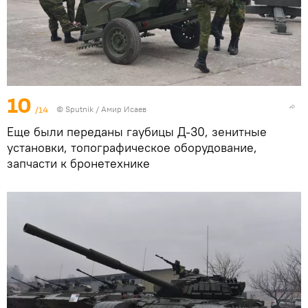
10
/14
© Sputnik / Амир Исаев
Еще были переданы гаубицы Д-30, зенитные
установки, топографическое оборудование,
запчасти к бронетехнике