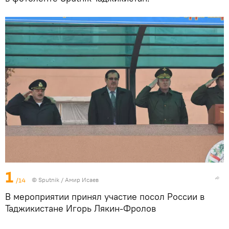
1
/14
© Sputnik / Амир Исаев
В мероприятии принял участие посол России в
Таджикистане Игорь Лякин-Фролов