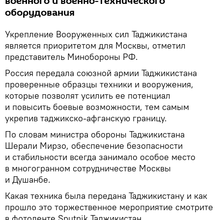
военного и военно-технического
оборудования
Укрепление Вооруженных сил Таджикистана
является приоритетом для Москвы, отметил
представитель Минобороны РФ.
Россия передала союзной армии Таджикистана
проверенные образцы техники и вооружения,
которые позволят усилить ее потенциал
и повысить боевые возможности, тем самым
укрепив таджикско-афганскую границу.
По словам министра обороны Таджикистана
Шерали Мирзо, обеспечение безопасности
и стабильности всегда занимало особое место
в многогранном сотрудничестве Москвы
и Душанбе.
Какая техника была передана Таджикистану и как
прошло это торжественное мероприятие смотрите
в фотоленте Sputnik Таджикистан.