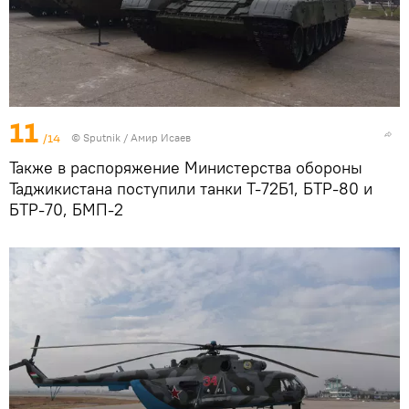
11
/14
© Sputnik / Амир Исаев
Также в распоряжение Министерства обороны
Таджикистана поступили танки Т-72Б1, БТР-80 и
БТР-70, БМП-2