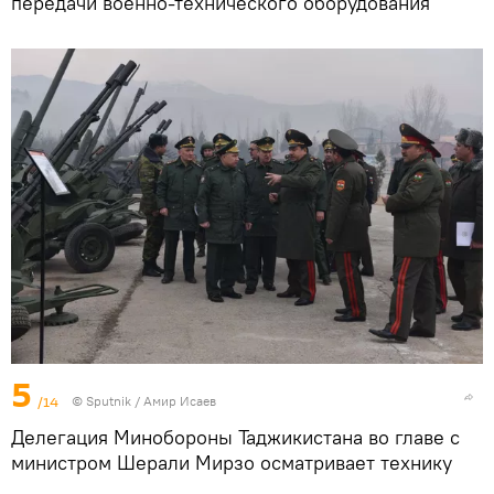
передачи военно-технического оборудования
5
/14
© Sputnik / Амир Исаев
Делегация Минобороны Таджикистана во главе с
министром Шерали Мирзо осматривает технику