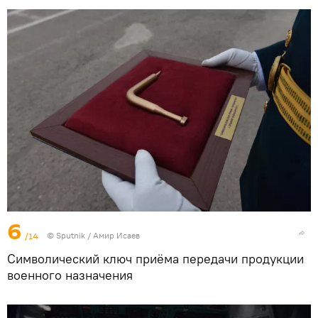
6
/14
© Sputnik / Амир Исаев
Символический ключ приёма передачи продукции
военного назначения