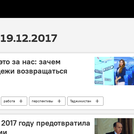
19.12.2017
это за нас: зачем
дежи возвращаться
работа
перспективы
Таджикистан
 2017 году предотвратила
ии