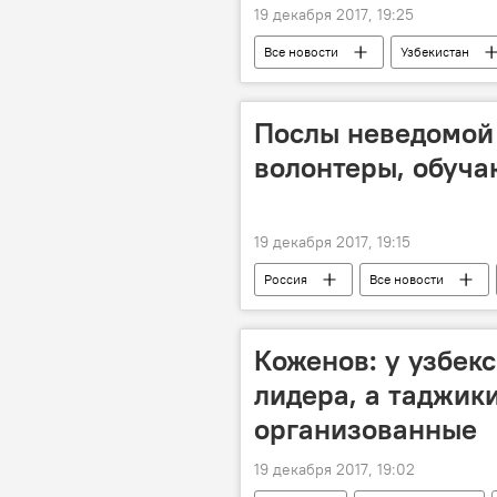
19 декабря 2017, 19:25
Все новости
Узбекистан
Послы неведомой 
волонтеры, обуча
19 декабря 2017, 19:15
Россия
Все новости
Коженов: у узбек
лидера, а таджик
организованные
19 декабря 2017, 19:02