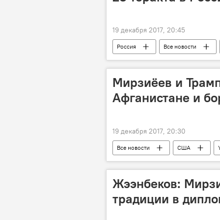
19 декабря 2017, 20:45
Россия
Все новости
Мирзиёев и Трамп
Афганистане и бо
19 декабря 2017, 20:30
Все новости
США
Центральная Азия
Афганист
Жээнбеков: Мирз
традиции в дипл