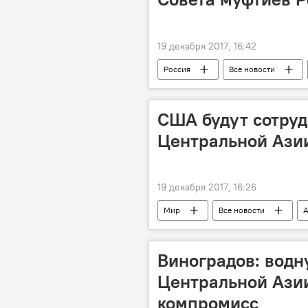
19 декабря 2017, 16:42
Россия
Все новости
США будут сотруд
Центральной Ази
19 декабря 2017, 16:26
Мир
Все новости
А
сотрудничество
Виноградов: водн
Центральной Азии
компромисс