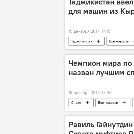
Таджикистан ввел
для машин из Кы
19 декабря 2017, 17:15
Таджикистан
Все новости
Чемпион мира по 
назван лучшим с
19 декабря 2017, 17:00
Спорт
Все новости
Таджикистан: свежие новости спорта
Равиль Гайнутдин
Совета муфтиев Р