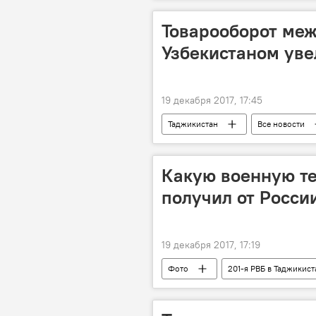
Товарооборот меж
Узбекистаном уве
19 декабря 2017, 17:45
Таджикистан
Все новости
Узбекистан и Таджикистан: новости
Какую военную те
получил от Росси
19 декабря 2017, 17:19
Фото
201-я РВБ в Таджикист
Армия и вооружение