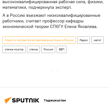
высококвалифицированная рабочая сила, физики,
математики, подчеркнула эксперт.
А в Россию въезжают низкоквалифицированные
работники, считает профессор кафедры
экономической теории СПбГУ Елена Яковлева.
Новости мигрантов из Центральной Азии в России
Радио
налог
утечка мозгов
утечка
Россия
ВВП
Таджикистан