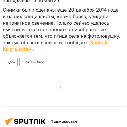
заглядывает в объектив.
Снимки были сделаны еще 20 декабря 2014 года,
и на них специалисты, кроме барса, увидели
непонятное свечение. Только сейчас удалось
выяснить, что это непонятное изображение
объясняется тем, что птица села на фотоловушку,
закрыв область вспышки, сообщает
Sputnik 
Кыргызстан
.
Видео
снежный барс
Таджикистан