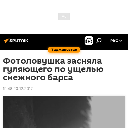
РУС
Таджикистан
Фотоловушка засняла
гуляющего по ущелью
снежного барса
15:48 20.12.2017