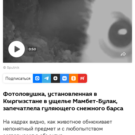
0:50
Воспроизвести
© Sputnik
видео
Подписаться
Фотоловушка, установленная в
Кыргызстане в ущелье Мамбет-Булак,
запечатлела гуляющего снежного барса
На кадрах видно, как животное обнюхивает
непонятный предмет и с любопытством