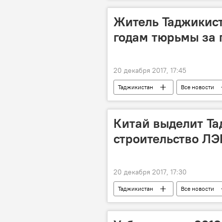
Таджикистан и ЕАЭС: выгоды и перс
Житель Таджикист
годам тюрьмы за 
20 декабря 2017, 17:45
Таджикистан
Все новости
Китай выделит Та
строительство ЛЭ
20 декабря 2017, 17:30
Таджикистан
Все новости