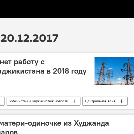
20.12.2017
нет работу с
аджикистана в 2018 году
Узбекистан и Таджикистан: новости
Центральная Азия
электроэнергия
 матери-одиночке из Худжанда
ларов