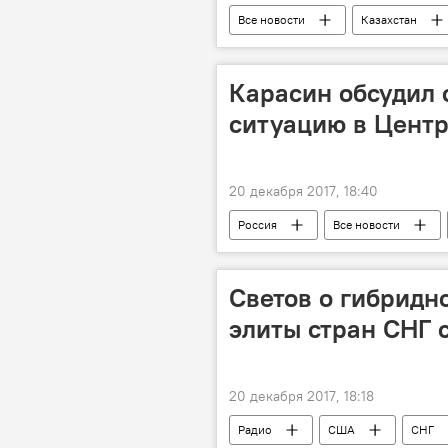
Все новости
Казахстан
Происшествия, ЧП, криминал
Карасин обсудил 
ситуацию в Цент
20 декабря 2017, 18:40
Россия
Все новости
Светов о гибридн
элиты стран СНГ 
20 декабря 2017, 18:18
Радио
США
СНГ