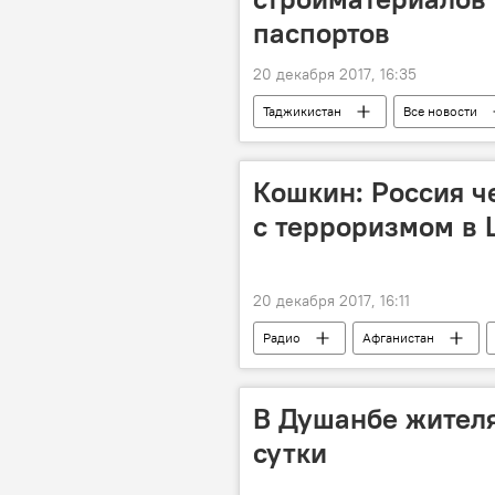
паспортов
20 декабря 2017, 16:35
Таджикистан
Все новости
Кошкин: Россия ч
с терроризмом в 
20 декабря 2017, 16:11
Радио
Афганистан
СНГ
Росгвардия
б
В Душанбе жителя
сутки