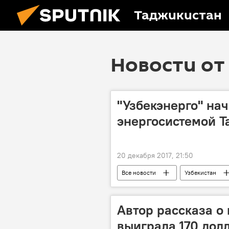
Таджикистан
Новости от 
"Узбекэнерго" нач
энергосистемой Т
20 декабря 2017, 21:50
Все новости
Узбекистан
Таджикистан
Энергетика
Автор рассказа о
выиграла 170 дол