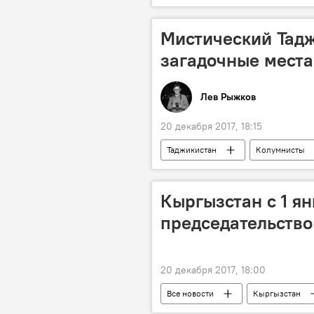
Мистический Тад
загадочные места
Лев Рыжков
20 декабря 2017, 18:15
Таджикистан
Колумнисты
Кыргызстан с 1 я
председательство
20 декабря 2017, 18:00
Все новости
Кыргызстан