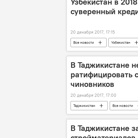
Узбекистан в 2018
суверенный кред
20 декабря 2017, 17:15
Все новости
Узбекистан
В Таджикистане н
ратифицировать с
чиновников
20 декабря 2017, 17:00
Таджикистан
Все новости
В Таджикистане з
стройматериалов