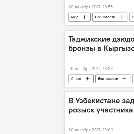
20 декабря 2017, 19:55
Мир
Все новости
х
соцсети
Таджикские дзюдо
бронзы в Кыргыз
20 декабря 2017, 19:23
Спорт
Все новости
В Узбекистане за
розыск участника
20 декабря 2017, 19:00