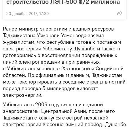
строительство ЛЭП-500 $72 миллиона
20 декабря 2017, 17:30
Ранее министр энергетики и водных ресурсов
Таджикистана Усмонали Усмонзода заявил
журналистам, что республика готова к поставкам
электроэнергии Узбекистану. Душанбе и Ташкент
договорились о восстановлении поврежденных
линий электропередачи в приграничных
с Узбекистаном районах Хатлонской и Согдийской
областей. По официальным данным, Таджикистан
может экспортировать в соседние страны в летний
период порядка 5 миллиардов киловатт
электроэнергии.
Узбекистан в 2009 году вышел из единой
энергосистемы Центральной Азии, после чего
Таджикистан столкнулся с острой нехваткой
электроэнергии в осенне-зимний период. Душанбе