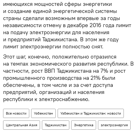
имеющихся мощностей сферы энергетики
и создание единой энергетической системы
страны сделали возможным впервые за годы
независимости отмену в декабре 2016 года лимит
на подачу электроэнергии для населения
и предприятий Таджикистана. В этом же году
лимит электроэнергии полностью снят.
Этот шаг, конечно, положительно отразился
на темпах экономического развития республики. В
частности, рост ВВП Таджикистана на 7% и рост
промышленного производства на 21% были
обеспечены, в том числе и за счет доступа
предприятий, организаций и населения
республики к электроснабжению.
Все новости
Узбекистан
Узбекистан и Таджикистан: новости
Центральная Азия
Таджикистан
Энергетика
электроэнергия