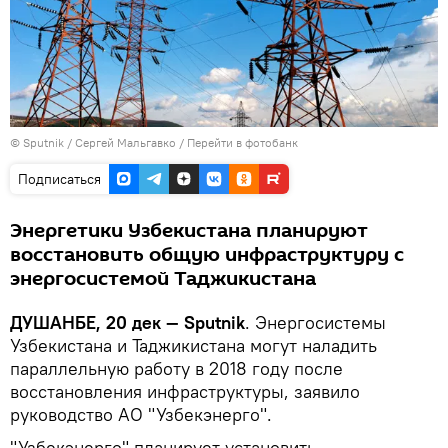
©
Sputnik
/ Сергей Мальгавко
/
Перейти в фотобанк
Подписаться
Энергетики Узбекистана планируют
восстановить общую инфраструктуру с
энергосистемой Таджикистана
ДУШАНБЕ, 20 дек — Sputnik
. Энергосистемы
Узбекистана и Таджикистана могут наладить
параллельную работу в 2018 году после
восстановления инфраструктуры, заявило
руководство АО "Узбекэнерго".
"Узбекэнерго" планирует установить