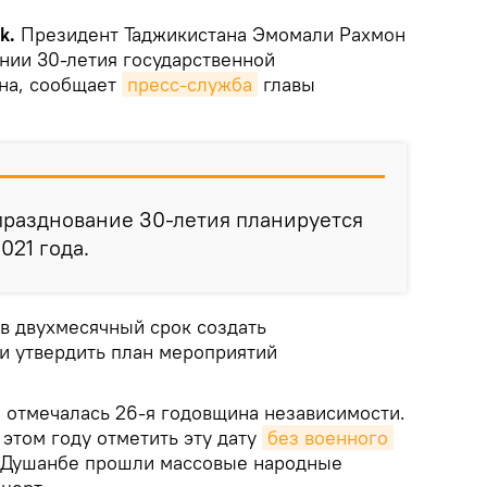
k.
Президент Таджикистана Эмомали Рахмон
нии 30-летия государственной
на, сообщает
пресс-служба
главы
празднование 30-летия планируется
021 года.
 в двухмесячный срок создать
и утвердить план мероприятий
е отмечалась 26-я годовщина независимости.
этом году отметить эту дату
без военного 
 Душанбе прошли массовые народные