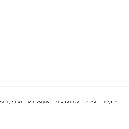
ОБЩЕСТВО
МИГРАЦИЯ
АНАЛИТИКА
СПОРТ
ВИДЕО
И