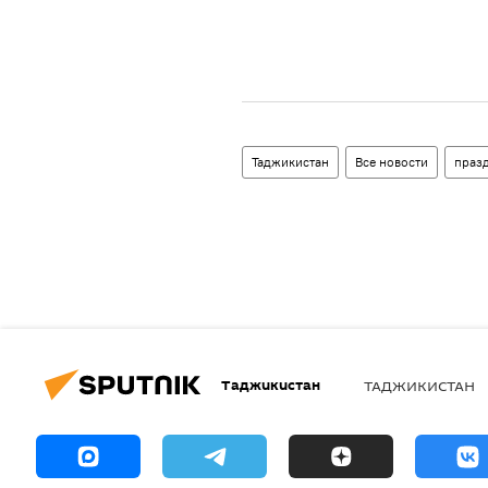
Таджикистан
Все новости
праз
Таджикистан
ТАДЖИКИСТАН