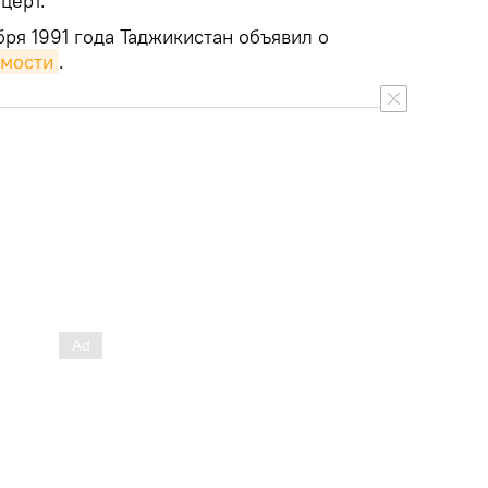
церт.
ря 1991 года Таджикистан объявил о
имости
.