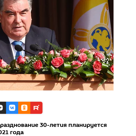
празднование 30-летия планируется
021 года