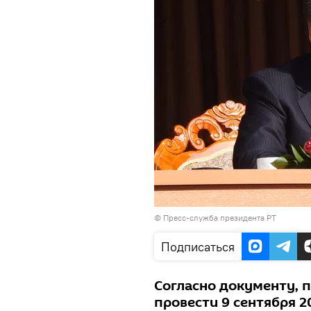
©
Пресс-служба президента РТ
Подписаться
Согласно документу, 
провести 9 сентября 2