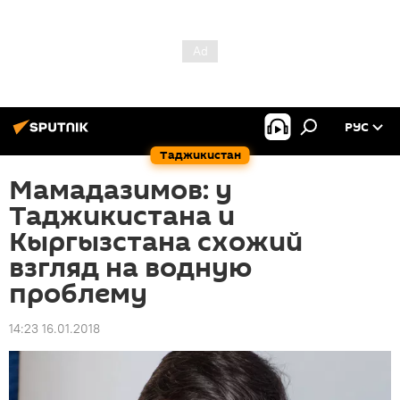
РУС
Таджикистан
Мамадазимов: у
Таджикистана и
Кыргызстана схожий
взгляд на водную
проблему
14:23 16.01.2018