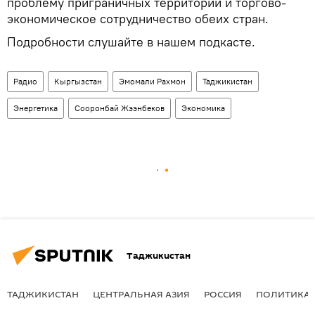
проблему приграничных территорий и торгово-
экономическое сотрудничество обеих стран.
Подробности слушайте в нашем подкасте.
Радио
Кыргызстан
Эмомали Рахмон
Таджикистан
Энергетика
Сооронбай Жээнбеков
Экономика
Таджикистан
ТАДЖИКИСТАН
ЦЕНТРАЛЬНАЯ АЗИЯ
РОССИЯ
ПОЛИТИКА