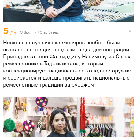
5
/14
©
Sputnik
/ Стас Этвеш
Несколько лучших экземпляров вообще были
выставлены не для продажи, а для демонстрации.
Принадлежат они Фатхиддину Насимову из Союза
ремесленников Таджикистана, который
коллекционирует национальное холодное оружие
и собирается и дальше продвигать национальные
ремесленные традиции за рубежом