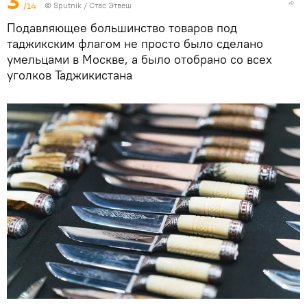
3
/14
©
Sputnik
/ Стас Этвеш
Подавляющее большинство товаров под
таджикским флагом не просто было сделано
умельцами в Москве, а было отобрано со всех
уголков Таджикистана