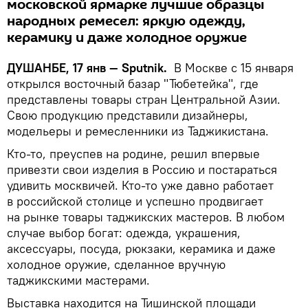
московской ярмарке лучшие образцы
народных ремесел: яркую одежду,
керамику и даже холодное оружие
ДУШАНБЕ, 17 янв — Sputnik.
В Москве с 15 января
открылся восточный базар "Тюбетейка", где
представлены товары стран Центральной Азии.
Свою продукцию представили дизайнеры,
модельеры и ремесленники из Таджикистана.
Кто-то, преуспев на родине, решил впервые
привезти свои изделия в Россию и постараться
удивить москвичей. Кто-то уже давно работает
в российской столице и успешно продвигает
на рынке товары таджикских мастеров. В любом
случае выбор богат: одежда, украшения,
аксессуары, посуда, рюкзаки, керамика и даже
холодное оружие, сделанное вручную
таджикскими мастерами.
Выставка находится на Тишинской площади