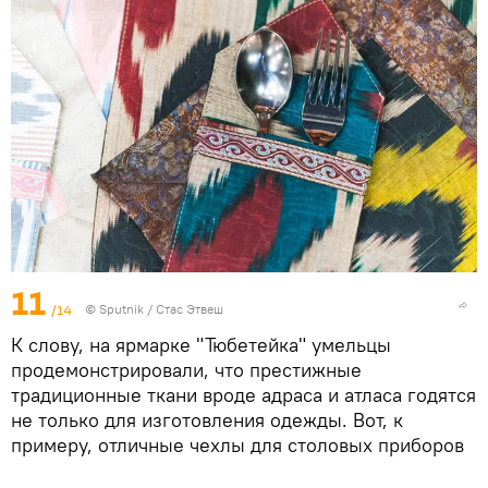
11
/14
©
Sputnik
/ Стас Этвеш
К слову, на ярмарке "Тюбетейка" умельцы
продемонстрировали, что престижные
традиционные ткани вроде адраса и атласа годятся
не только для изготовления одежды. Вот, к
примеру, отличные чехлы для столовых приборов