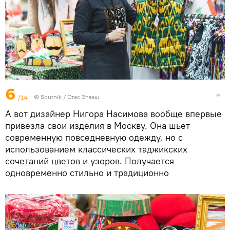
6
/14
©
Sputnik
/ Стас Этвеш
А вот дизайнер Нигора Насимова вообще впервые
привезла свои изделия в Москву. Она шьет
современную повседневную одежду, но с
использованием классических таджикских
сочетаний цветов и узоров. Получается
одновременно стильно и традиционно