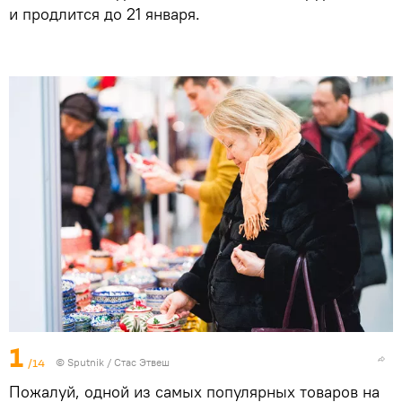
и продлится до 21 января.
1
/14
©
Sputnik
/ Стас Этвеш
Пожалуй, одной из самых популярных товаров на