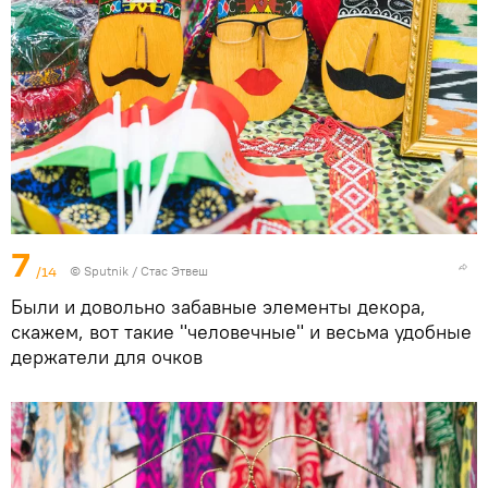
7
/14
©
Sputnik
/ Стас Этвеш
Были и довольно забавные элементы декора,
скажем, вот такие "человечные" и весьма удобные
держатели для очков