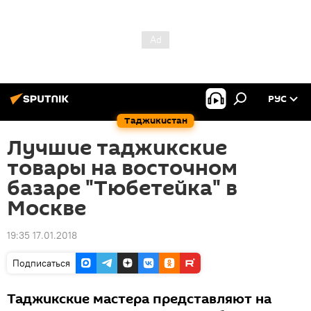
РУС
Таджикистан
Лучшие таджикские
товары на восточном
базаре "Тюбетейка" в
Москве
19:35 17.01.2018
Подписаться
Таджикские мастера представляют на