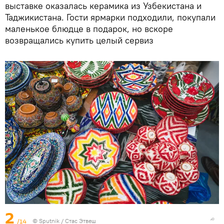
выставке оказалась керамика из Узбекистана и
Таджикистана. Гости ярмарки подходили, покупали
маленькое блюдце в подарок, но вскоре
возвращались купить целый сервиз
2
/14
©
Sputnik
/ Стас Этвеш