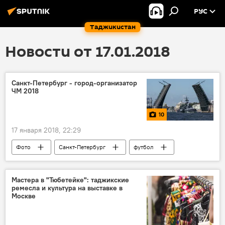
РУС
Таджикистан
Новости от 17.01.2018
Санкт-Петербург - город-организатор
ЧМ 2018
10
17 января 2018, 22:29
Фото
Санкт-Петербург
футбол
чемпион
ФИФА
ЧМ-2018
Мастера в "Тюбетейке": таджикские
ремесла и культура на выставке в
Москве