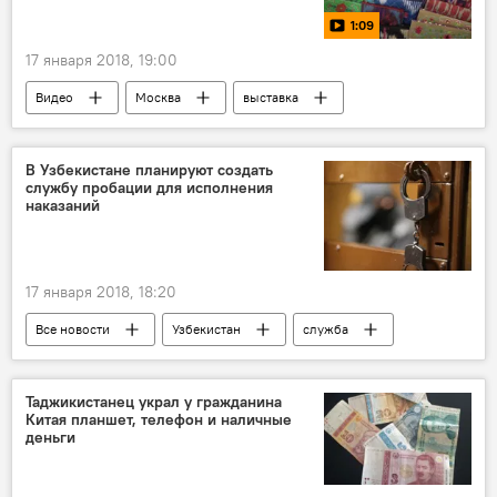
1:09
17 января 2018, 19:00
Видео
Москва
выставка
ярмарка
Культура
В Узбекистане планируют создать
службу пробации для исполнения
наказаний
17 января 2018, 18:20
Все новости
Узбекистан
служба
Центральная Азия
Таджикистанец украл у гражданина
Китая планшет, телефон и наличные
деньги