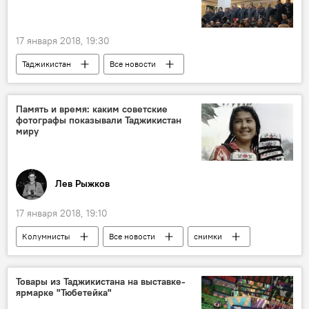
17 января 2018, 19:30
Таджикистан
Все новости
коррупция
МВД Таджикистана
Память и время: каким советские
фотографы показывали Таджикистан
миру
Лев Рыжков
17 января 2018, 19:10
Колумнисты
Все новости
снимки
Фото
Таджикистан
Товары из Таджикистана на выставке-
ярмарке "Тюбетейка"