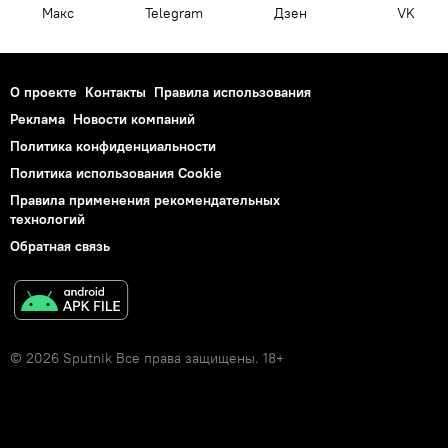
Макс
Telegram
Дзен
VK
О проекте
Контакты
Правила использования
Реклама
Новости компаний
Политика конфиденциальности
Политика использования Cookie
Правила применения рекомендательных
технологий
Обратная связь
© 2026 Sputnik Все права защищены. 18+