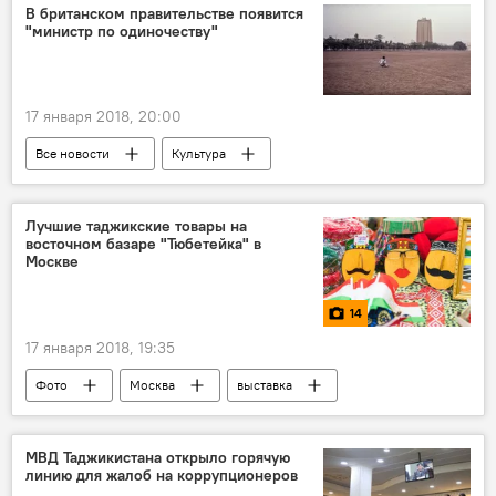
В британском правительстве появится
"министр по одиночеству"
17 января 2018, 20:00
Все новости
Культура
Великобритания
Лучшие таджикские товары на
восточном базаре "Тюбетейка" в
Москве
14
17 января 2018, 19:35
Фото
Москва
выставка
ярмарка
тюбетейка
МВД Таджикистана открыло горячую
линию для жалоб на коррупционеров