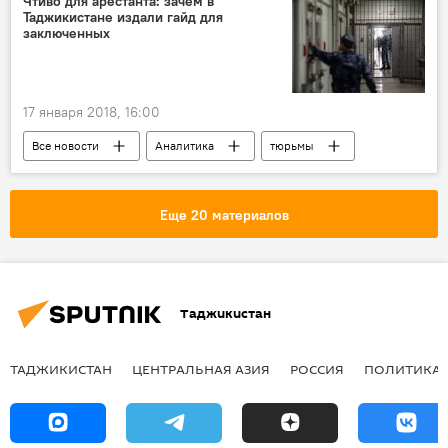
Чтиво для арестанта: зачем в
Таджикистане издали гайд для
заключенных
17 января 2018, 16:00
Все новости
Аналитика
тюрьмы
радикализация
Россия
Таджикистан
Еще 20 материалов
Таджикистан
ТАДЖИКИСТАН
ЦЕНТРАЛЬНАЯ АЗИЯ
РОССИЯ
ПОЛИТИКА