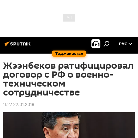
РУС
Таджикистан
Жээнбеков ратифицировал
договор с РФ о военно-
техническом
сотрудничестве
11:27 22.01.2018