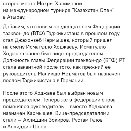
второе место Мохры Халимовой
на международном турнире "Казахстан Опен"
в Атырау.
Добавим, что новым председателем Федерации
таэквон-до (ВТФ) Таджикистана в прошлом году
стал Джахонзеб Кармышев, который пришел
на смену Исматулло Ходжаеву. Исматулло
Ходжаев ранее был вице-председателем.
Должность главы Федерации таэквон-до (ВТФ) РТ
стала вакантной после того, как прежний ее
руководитель Маликшо Неъматов был назначен
послом Таджикистана в Германии.
После этого Ходжаев был выбран новым
председателем. Теперь же в федерации снова
поменялся руководитель – вместо Ходжаева
назначен Кармышев. Вице-председателями
стали — Ахлиддин Зокиров, Рустам Гулов
и Аслиддин Шоев.