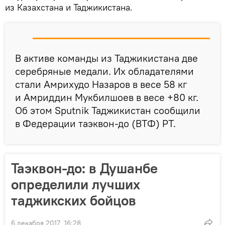
из Казахстана и Таджикистана.
В активе команды из Таджикистана две
серебряные медали. Их обладателями
стали Амрихудо Назаров в весе 58 кг
и Амриддин Мукбилшоев в весе +80 кг.
Об этом Sputnik Таджикистан сообщили
в Федерации таэквон-до (ВТФ) РТ.
Таэквон-до: в Душанбе
определили лучших
таджикских бойцов
6 декабря 2017, 16:28