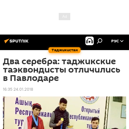
РУС
Таджикистан
Два серебра: таджикские
таэквондисты отличились
в Павлодаре
16:35 24.01.2018