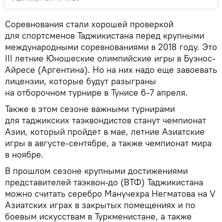
Соревнования стали хорошей проверкой
для спортсменов Таджикистана перед крупными
международными соревнованиями в 2018 году. Это
III летние Юношеские олимпийские игры в Буэнос-
Айресе (Аргентина). Но на них надо еще завоевать
лицензии, которые будут разыграны
на отборочном турнире в Тунисе 6-7 апреля.
Также в этом сезоне важными турнирами
для таджикских таэквондистов станут чемпионат
Азии, который пройдет в мае, летние Азиатские
игры в августе-сентябре, а также чемпионат мира
в ноябре.
В прошлом сезоне крупными достижениями
представителей таэквон-до (ВТФ) Таджикистана
можно считать серебро Манучехра Негматова на V
Азиатских играх в закрытых помещениях и по
боевым искусствам в Туркменистане, а также