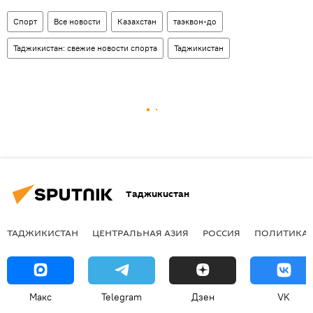
Спорт
Все новости
Казахстан
таэквон-до
Таджикистан: свежие новости спорта
Таджикистан
Таджикистан
ТАДЖИКИСТАН
ЦЕНТРАЛЬНАЯ АЗИЯ
РОССИЯ
ПОЛИТИКА
Макс
Telegram
Дзен
VK