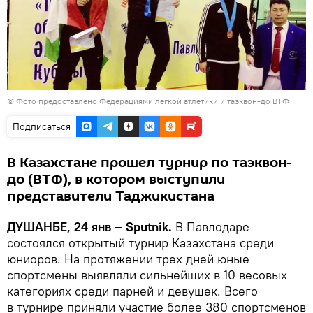
© Фото предоставлено Федерациями легкой атлетики и таэквон-до ВТФ
Подписаться
В Казахстане прошел турнир по таэквон-
до (ВТФ), в котором выступили
представители Таджикистана
ДУШАНБЕ, 24 янв – Sputnik.
В Павлодаре
состоялся открытый турнир Казахстана среди
юниоров. На протяжении трех дней юные
спортсмены выявляли сильнейших в 10 весовых
категориях среди парней и девушек. Всего
в турнире приняли участие более 380 спортсменов