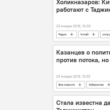
Холикназаров: Ки
работают с Таджи
24 января 2018, 16:09
Радио
Китай
сотр
Казанцев о полит
против потока, но
24 января 2018, 15:55
Все новости
Узбекистан
Стала известна д