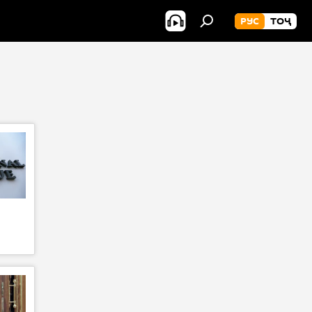
РУС
ТОҶ