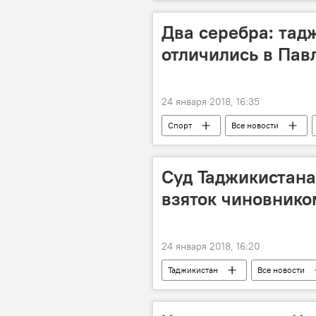
Таджикистан
Два серебра: тад
отличились в Пав
24 января 2018, 16:35
Спорт
Все новости
Таджикистан: свежие новости спорта
Суд Таджикистана
взяток чиновник
24 января 2018, 16:20
Таджикистан
Все новости