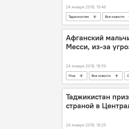
24 января 2018, 19:46
Таджикистан
Все новости
переговоры
Sputnik
Афганский мальч
Месси, из-за угр
24 января 2018, 18:59
Мир
Все новости
С
фанат
Фото
перег
Таджикистан приз
страной в Центра
24 января 2018, 18:25