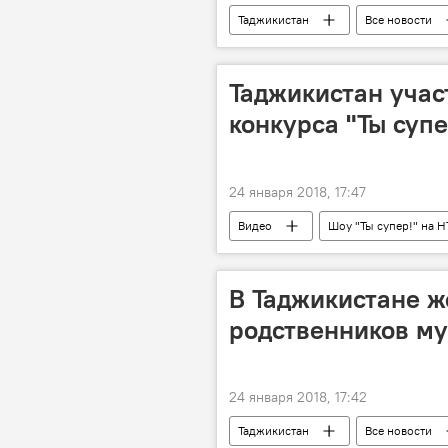
Таджикистан
Все новости
Таджикистан учас
конкурса "Ты супе
24 января 2018, 17:47
Видео
Шоу "Ты супер!" на Н
шоу
Ты супер
Тадж
В Таджикистане 
родственников му
24 января 2018, 17:42
Таджикистан
Все новости