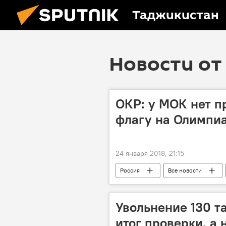
Таджикистан
Новости от 
ОКР: у МОК нет п
флагу на Олимпи
24 января 2018, 21:15
Россия
Все новости
МОК
Увольнение 130 т
итог проверки, а 