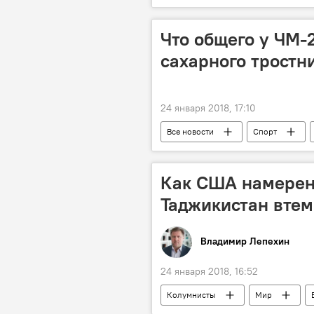
Что общего у ЧМ-2
сахарного тростн
24 января 2018, 17:10
Все новости
Спорт
Как США намерен
Таджикистан вте
Владимир Лепехин
24 января 2018, 16:52
Колумнисты
Мир