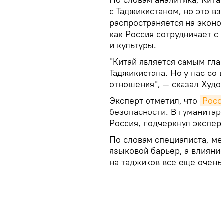
с Таджикистаном, но это в
распространяется на экон
как Россия сотрудничает с
и культуры.
"Китай является самым гл
Таджикистана. Но у нас с
отношения", — сказал Худ
Эксперт отметил, что
Рос
безопасности. В гуманита
Россия, подчеркнул экспер
По словам специалиста, м
языковой барьер, а влияни
на таджиков все еще очен