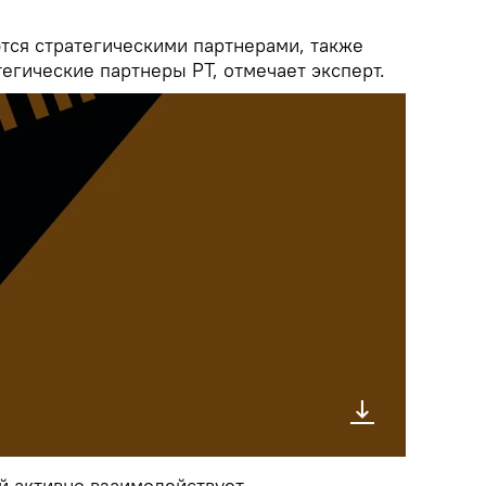
ются стратегическими партнерами, также
тегические партнеры РТ, отмечает эксперт.
й активно взаимодействует