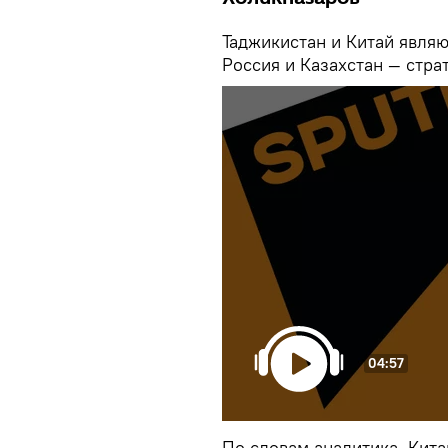
Таджикистан и Китай явля
Россия и Казахстан — стра
04:57
По словам аналитика, Кита