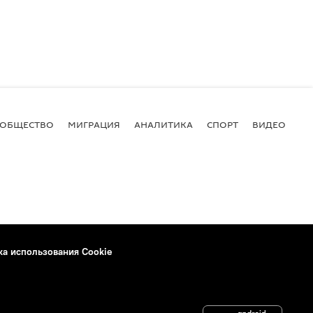
ОБЩЕСТВО
МИГРАЦИЯ
АНАЛИТИКА
СПОРТ
ВИДЕО
И
ка использования Cookie