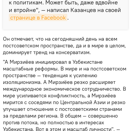
к политикам. Может быть, даже вдвойне
и втройне", — написал Казанцев на своей
странице в Facebook
.
Он отмечает, что на сегодняшний день на всем
постсоветском пространстве, да и в мире в целом,
доминирует тренд на консерватизм.
"А Мирзиёев инициировал в Узбекистане
масштабные реформы. В мире и на постсоветском
пространстве — тенденция к усилению
изоляционизма. А Мирзиёев резко расширяет
международное экономическое сотрудничество. В
мире усиливается конфликтность, а Мирзиёев
мирится с соседями по Центральной Азии и резко
улучшает отношения с постсоветскими странами
за пределами региона. В общем — совершенно
против потока, но полностью в интересах
Узбекистана. Вот в этом и масштаб личности", —