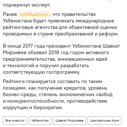
подчеркнул эксперт.
Ранее
сообщалось
, что правительство
Узбекистана будет привлекать международные
рейтинговые агентства для объективной оценки
проводимых в стране преобразований и реформ.
В конце 2017 года президент Узбекистана Шавкат
Мирзиёев объявил 2018 год годом активного
предпринимательства, инновационных идей
и технологий и поручил разработать
соответствующую госпрограмму.
Рейтинги планируется составить по таким
позициям, как получение кредитов, уровень
бизнес-среды, степень экономических свобод
и конкурентоспособности, противодействие
коррупции и бюрократии.
Все новости
Узбекистан
Шавкат Мирзиёев
Центральная Азия