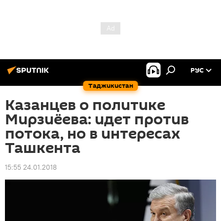
РУС
Таджикистан
Казанцев о политике
Мирзиёева: идет против
потока, но в интересах
Ташкента
15:55 24.01.2018