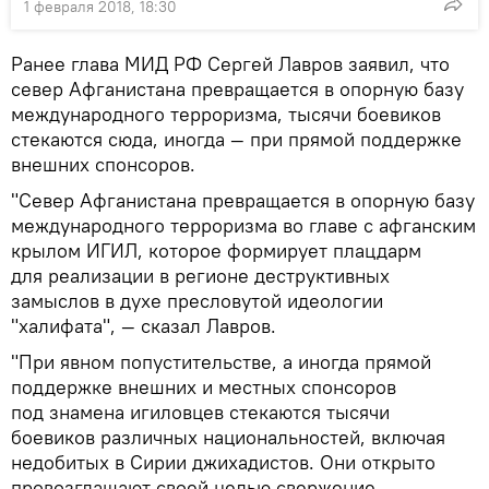
1 февраля 2018, 18:30
Ранее глава МИД РФ Сергей Лавров заявил, что
север Афганистана превращается в опорную базу
международного терроризма, тысячи боевиков
стекаются сюда, иногда — при прямой поддержке
внешних спонсоров.
"Север Афганистана превращается в опорную базу
международного терроризма во главе с афганским
крылом ИГИЛ, которое формирует плацдарм
для реализации в регионе деструктивных
замыслов в духе пресловутой идеологии
"халифата", — сказал Лавров.
"При явном попустительстве, а иногда прямой
поддержке внешних и местных спонсоров
под знамена игиловцев стекаются тысячи
боевиков различных национальностей, включая
недобитых в Сирии джихадистов. Они открыто
провозглашают своей целью свержение