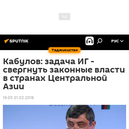
РУС
Таджикистан
Кабулов: задача ИГ -
свергнуть законные власти
в странах Центральной
Азии
19:05 01.02.2018