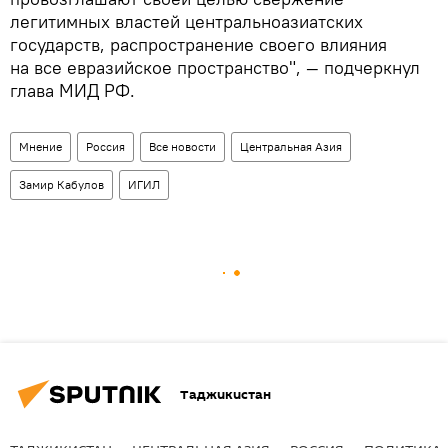
легитимных властей центральноазиатских
государств, распространение своего влияния
на все евразийское пространство", — подчеркнул
глава МИД РФ.
Мнение
Россия
Все новости
Центральная Азия
Замир Кабулов
ИГИЛ
Таджикистан