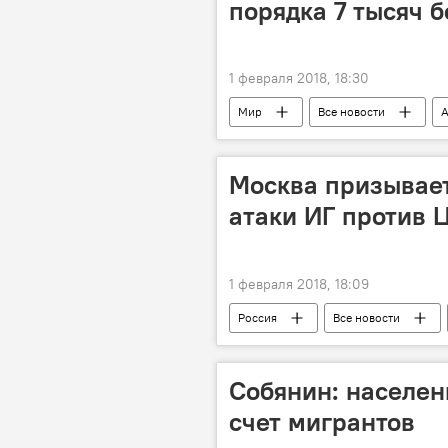
порядка 7 тысяч 
1 февраля 2018, 18:30
Мир
Все новости
А
Москва призывает
атаки ИГ против 
1 февраля 2018, 18:09
Россия
Все новости
Собянин: населен
счет мигрантов