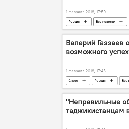
1 февраля 2018, 17:50
Россия
Все новости
рабочие места
Новости миг
Валерий Газзаев 
возможного успех
1 февраля 2018, 17:46
Спорт
Россия
Все 
"Неправильные о
таджикистанцам в