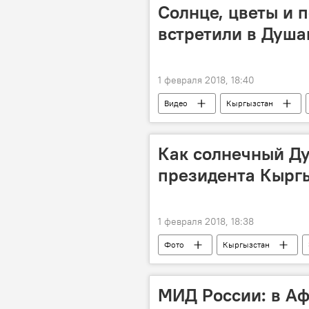
Солнце, цветы и п
встретили в Душа
1 февраля 2018, 18:40
Видео
Кыргызстан
Новости Душанбе
Как солнечный Д
президента Кырг
1 февраля 2018, 18:38
Фото
Кыргызстан
Таджикистан
Новости Душа
МИД России: в Аф