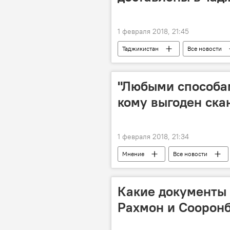
1 февраля 2018, 21:45
Таджикистан
Все новости
Новости мигрантов из Центральной А
"Любыми способам
кому выгоден ска
1 февраля 2018, 21:34
Мнение
Все новости
Какие документы
Рахмон и Соорон