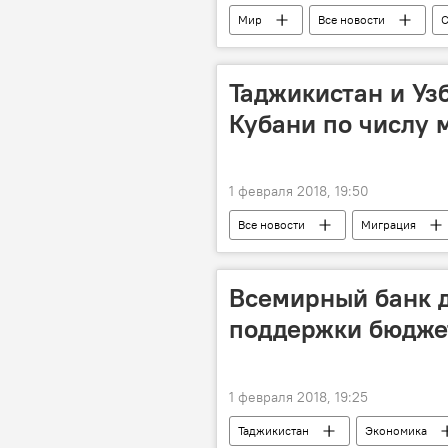
Мир
Все новости
С
Таджикистан и Уз
Кубани по числу 
1 февраля 2018, 19:50
Все новости
Миграция
Новости мигрантов из Центральной А
Всемирный банк 
поддержки бюдже
1 февраля 2018, 19:25
Таджикистан
Экономика