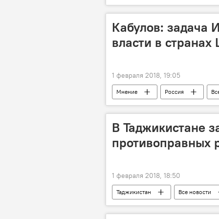
программа
Кабулов: задача И
власти в странах
1 февраля 2018, 19:05
Мнение
Россия
Вс
ИГИЛ
В Таджикистане з
противоправных 
1 февраля 2018, 18:50
Таджикистан
Все новости
Верховный суд Таджикистана