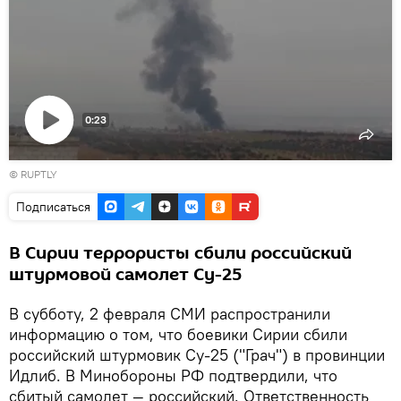
0:23
Воспроизвести
© RUPTLY
видео
Подписаться
В Сирии террористы сбили российский
штурмовой самолет Су-25
В субботу, 2 февраля СМИ распространили
информацию о том, что боевики Сирии сбили
российский штурмовик Су-25 ("Грач") в провинции
Идлиб. В Минобороны РФ подтвердили, что
сбитый самолет — российский. Ответственность