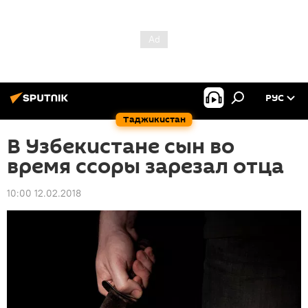
РУС
Таджикистан
В Узбекистане сын во
время ссоры зарезал отца
10:00 12.02.2018