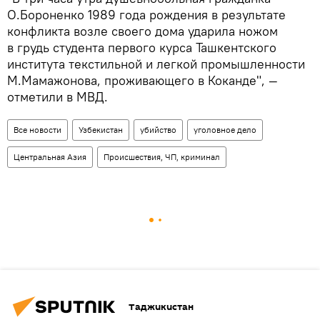
О.Бороненко 1989 года рождения в результате
конфликта возле своего дома ударила ножом
в грудь студента первого курса Ташкентского
института текстильной и легкой промышленности
М.Мамажонова, проживающего в Коканде", —
отметили в МВД.
Все новости
Узбекистан
убийство
уголовное дело
Центральная Азия
Происшествия, ЧП, криминал
Таджикистан