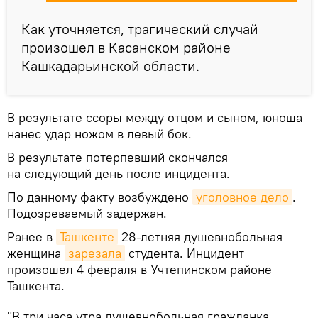
Как уточняется, трагический случай
произошел в Касанском районе
Кашкадарьинской области.
В результате ссоры между отцом и сыном, юноша
нанес удар ножом в левый бок.
В результате потерпевший скончался
на следующий день после инцидента.
По данному факту возбуждено
уголовное дело
.
Подозреваемый задержан.
Ранее в
Ташкенте
28-летняя душевнобольная
женщина
зарезала
студента. Инцидент
произошел 4 февраля в Учтепинском районе
Ташкента.
"В три часа утра душевнобольная гражданка