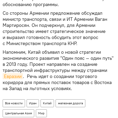
обоснованию программы.
Со стороны Армении предложение обсуждал
министр транспорта, связи и ИТ Армении Ваган
Мартиросян. Он подчеркнул, для Армении
строительство имеет стратегическое значение
и выразил готовность обсудить этот вопрос
с Министерством транспорта КНР.
Напомним, Китай объявил о новой стратегии
экономического развития "Один пояс — один путь"
в 2013 году. Проект направлен на создание
транспортной инфраструктуры между странами
Евразии
. Речь идет о создании торгового
коридора для прямых поставок товаров с Востока
на Запад на льготных условиях.
Все новости
Иран
Китай
железная дорога
Центральная Азия
Мир