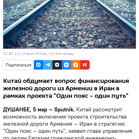
CC BY 2.0
/
Franck Michel
/
On the railway
Подписаться
Китай обдумает вопрос финансирования
железной дороги из Армении в Иран в
рамках проекта "Один пояс – один путь"
ДУШАНБЕ, 5 мар — Sputnik.
Китай рассмотрит
возможность включения проекта строительства
железной дороги Армения — Иран в стратегию
"Один пояс – один путь", заявил глава управления
по делам Евразии гражданской инженерно-