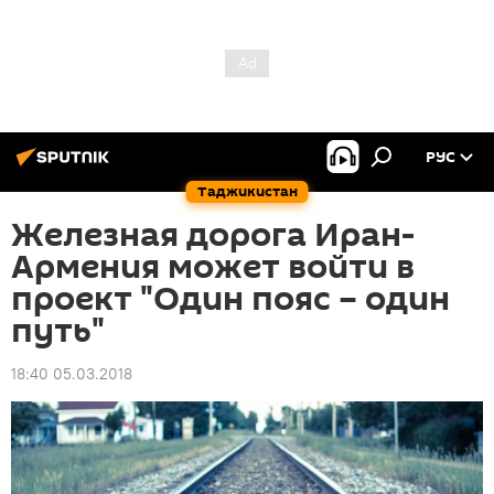
РУС
Таджикистан
Железная дорога Иран-
Армения может войти в
проект "Один пояс – один
путь"
18:40 05.03.2018