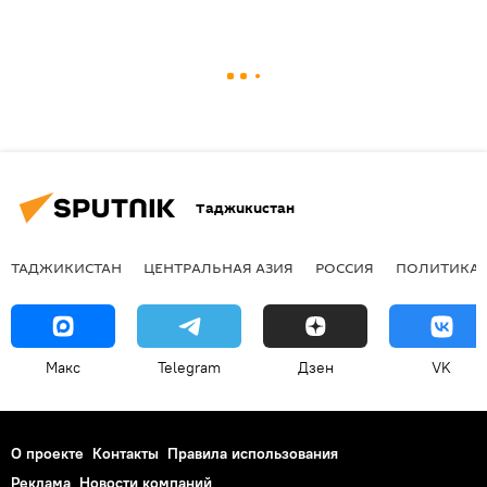
Таджикистан
ТАДЖИКИСТАН
ЦЕНТРАЛЬНАЯ АЗИЯ
РОССИЯ
ПОЛИТИКА
Макс
Telegram
Дзен
VK
О проекте
Контакты
Правила использования
Реклама
Новости компаний