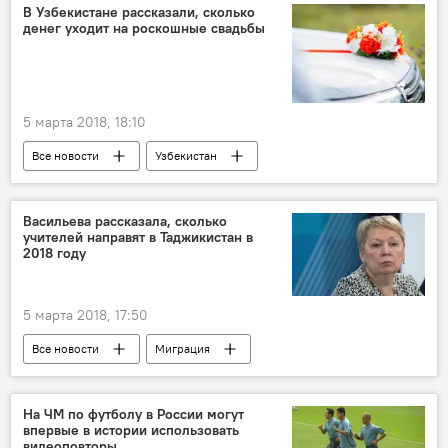
Мир
В Узбекистане рассказали, сколько
денег уходит на роскошные свадьбы
5 марта 2018, 18:10
Все новости
Узбекистан
Шавкат Мирзиёев
свадьба
роскошь
Центральная Азия
Васильева рассказала, сколько
учителей направят в Таджикистан в
Экономика
2018 году
5 марта 2018, 17:50
Все новости
Миграция
русский язык
студенты
учеба
вузы
учебники
На ЧМ по футболу в России могут
впервые в истории использовать
Новости мигрантов из Центральной Азии в России
видеоповторы