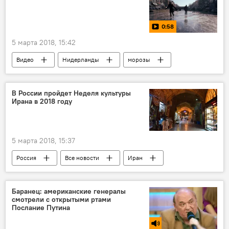
0:58
5 марта 2018, 15:42
Видео
Нидерланды
морозы
В России пройдет Неделя культуры
Ирана в 2018 году
5 марта 2018, 15:37
Россия
Все новости
Иран
Москва
Тегеран
Грозный
Баранец: американские генералы
смотрели с открытыми ртами
Послание Путина