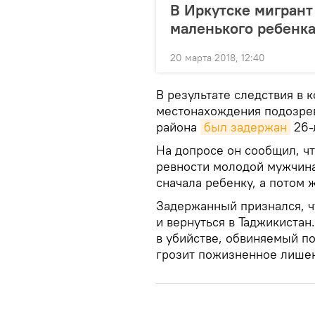
В Иркутске мигрант
маленького ребенк
20 марта 2018, 12:40
В результате следствия в 
местонахождения подозрев
района
был задержан
26-
На допросе он сообщил, ч
ревности молодой мужчина
сначала ребенку, а потом 
Задержанный признался, ч
и вернуться в Таджикиста
в убийстве, обвиняемый п
грозит пожизненное лише