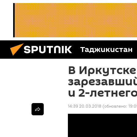
Таджикистан
В Иркутске
зарезавший
и 2-летнег
14:39 20.03.2018
(обновлено:
19:0