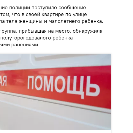
ение полиции поступило сообщение
том, что в своей квартире по улице
ла тела женщины и малолетнего ребенка.
группа, прибывшая на место, обнаружила
 полуторогодовалого ребенка
ыми ранениями.