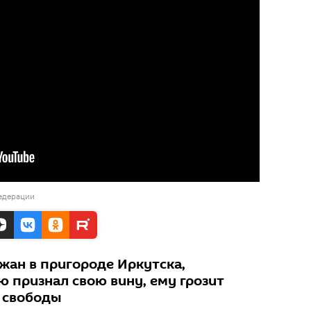
едерации
жан в пригороде Иркутска,
 признал свою вину, ему грозит
 свободы