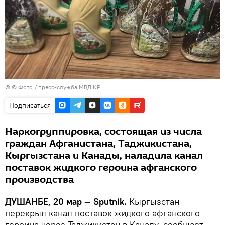
© © Фото / пресс-служба МВД КР
Подписаться
Наркогруппировка, состоящая из числа
граждан Афганистана, Таджикистана,
Кыргызстана и Канады, наладила канал
поставок жидкого героина афганского
производства
ДУШАНБЕ, 20 мар — Sputnik.
Кыргызстан
перекрыл канал поставок жидкого афганского
героина через Таджикистан в Канаду, сообщает