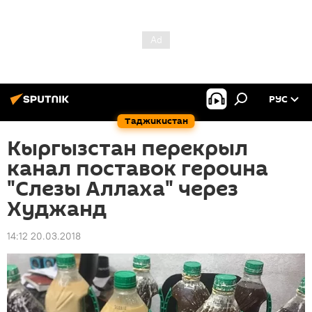
РУС
Таджикистан
Кыргызстан перекрыл
канал поставок героина
"Слезы Аллаха" через
Худжанд
14:12 20.03.2018