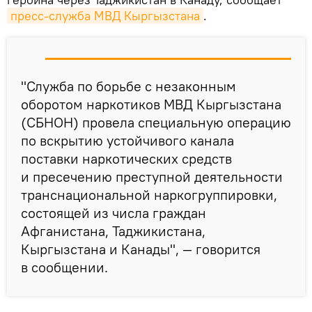
пресс-служба МВД Кыргызстана
.
"Служба по борьбе с незаконным
оборотом наркотиков МВД Кыргызстана
(СБНОН) провела специальную операцию
по вскрытию устойчивого канала
поставки наркотических средств
и пресечению преступной деятельности
транснациональной наркогруппировки,
состоящей из числа граждан
Афганистана, Таджикистана,
Кыргызстана и Канады", — говорится
в сообщении.