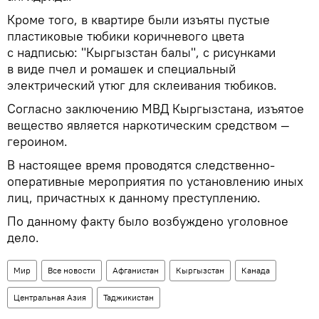
Кроме того, в квартире были изъяты пустые
пластиковые тюбики коричневого цвета
с надписью: "Кыргызстан балы", с рисунками
в виде пчел и ромашек и специальный
электрический утюг для склеивания тюбиков.
Согласно заключению МВД Кыргызстана, изъятое
вещество является наркотическим средством —
героином.
В настоящее время проводятся следственно-
оперативные мероприятия по установлению иных
лиц, причастных к данному преступлению.
По данному факту было возбуждено уголовное
дело.
Мир
Все новости
Афганистан
Кыргызстан
Канада
Центральная Азия
Таджикистан