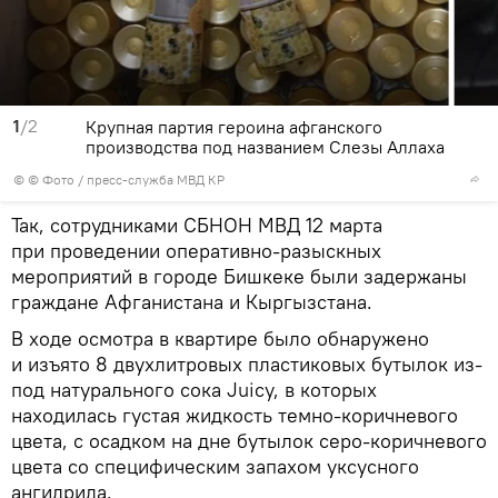
1
/2
Крупная партия героина афганского
производства под названием Слезы Аллаха
© © Фото / пресс-служба МВД КР
Так, сотрудниками СБНОН МВД 12 марта
при проведении оперативно-разыскных
мероприятий в городе Бишкеке были задержаны
граждане Афганистана и Кыргызстана.
В ходе осмотра в квартире было обнаружено
и изъято 8 двухлитровых пластиковых бутылок из-
под натурального сока Juicy, в которых
находилась густая жидкость темно-коричневого
цвета, с осадком на дне бутылок серо-коричневого
цвета со специфическим запахом уксусного
ангидрида.