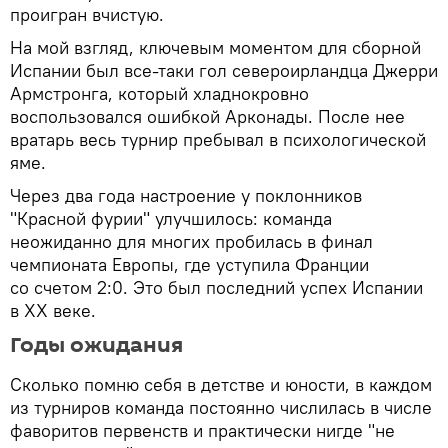
проигран вчистую.
На мой взгляд, ключевым моментом для сборной
Испании был все-таки гол североирландца Джерри
Армстронга, который хладнокровно
воспользовался ошибкой Арконады. После нее
вратарь весь турнир пребывал в психологической
яме.
Через два года настроение у поклонников
"Красной фурии" улучшилось: команда
неожиданно для многих пробилась в финал
чемпионата Европы, где уступила Франции
со счетом 2:0. Это был последний успех Испании
в ХХ веке.
Годы ожидания
Сколько помню себя в детстве и юности, в каждом
из турниров команда постоянно числилась в числе
фаворитов первенств и практически нигде "не