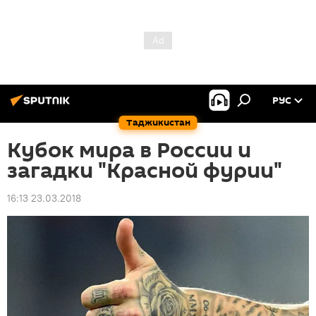
РУС
Таджикистан
Кубок мира в России и
загадки "Красной фурии"
16:13 23.03.2018