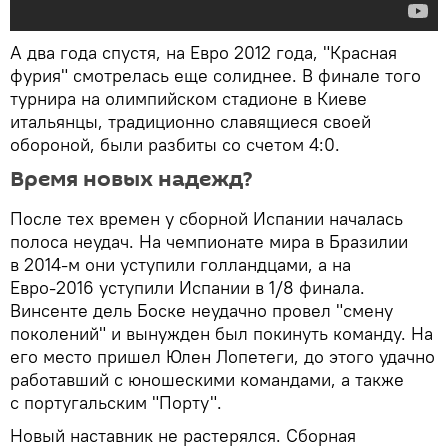
А два года спустя, на Евро 2012 года, "Красная
фурия" смотрелась еще солиднее. В финале того
турнира на олимпийском стадионе в Киеве
итальянцы, традиционно славящиеся своей
обороной, были разбиты со счетом 4:0.
Время новых надежд?
После тех времен у сборной Испании началась
полоса неудач. На чемпионате мира в Бразилии
в 2014-м они уступили голландцами, а на
Евро-2016 уступили Испании в 1/8 финала.
Винсенте дель Боске неудачно провел "смену
поколений" и вынужден был покинуть команду. На
его место пришел Юлен Лопетеги, до этого удачно
работавший с юношескими командами, а также
с португальским "Порту".
Новый наставник не растерялся. Сборная