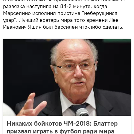
развязка наступила на 84-й минуте, когда
Марселино исполнил поистине "неберущийся
удар". Лучший вратарь мира того времени Лев
Иванович Яшин был бессилен что-либо сделать.
Никаких бойкотов ЧМ-2018: Блаттер
призвал играть в футбол ради мира