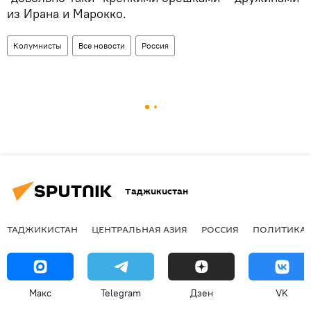
из Ирана и Марокко.
Колумнисты
Все новости
Россия
Таджикистан
ТАДЖИКИСТАН
ЦЕНТРАЛЬНАЯ АЗИЯ
РОССИЯ
ПОЛИТИКА
Макс
Telegram
Дзен
VK