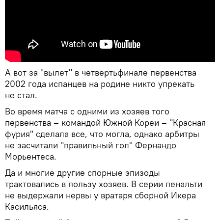
А вот за "вылет" в четвертьфинале первенства
2002 года испанцев на родине никто упрекать
не стал.
Во время матча с одними из хозяев того
первенства – командой Южной Кореи – "Красная
фурия" сделала все, что могла, однако арбитры
не засчитали "правильный гол" Фернандо
Морьентеса.
Да и многие другие спорные эпизоды
трактовались в пользу хозяев. В серии пенальти
не выдержали нервы у вратаря сборной Икера
Касильяса.