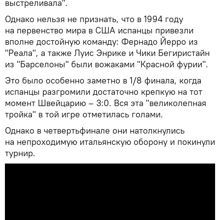
выстреливала".
Однако нельзя не признать, что в 1994 году
на первенство мира в США испанцы привезли
вполне достойную команду: Фернадо Йерро из
"Реала", а также Луис Энрике и Чики Бегиристайн
из "Барселоны" были вожаками "Красной фурии".
Это было особенно заметно в 1/8 финала, когда
испанцы разгромили достаточно крепкую на тот
момент Швейцарию – 3:0. Вся эта "великолепная
тройка" в той игре отметилась голами.
Однако в четвертьфинале они натолкнулись
на непроходимую итальянскую оборону и покинули
турнир.