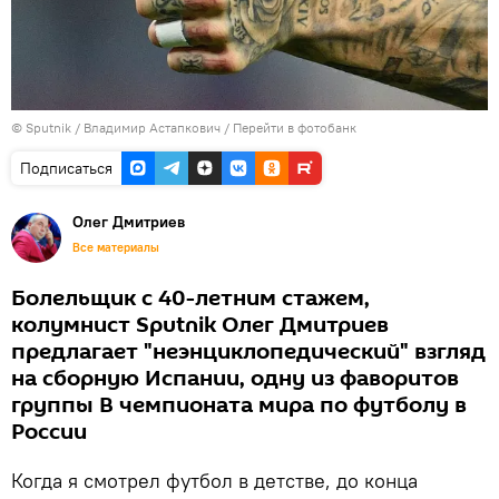
©
Sputnik
/ Владимир Астапкович
/
Перейти в фотобанк
Подписаться
Олег Дмитриев
Все материалы
Болельщик с 40-летним стажем,
колумнист Sputnik Олег Дмитриев
предлагает "неэнциклопедический" взгляд
на сборную Испании, одну из фаворитов
группы B чемпионата мира по футболу в
России
Когда я смотрел футбол в детстве, до конца