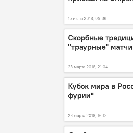
15 июня 2018, 09:36
Скорбные традиц
"траурные" матчи
28 марта 2018, 21:04
Кубок мира в Рос
фурии"
23 марта 2018, 16:13