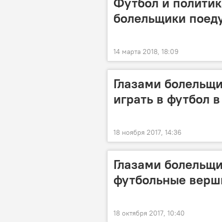
Футбол и политик
болельщики поеду
14 марта 2018, 18:09
Глазами болельщик
играть в футбол 
18 ноября 2017, 14:36
Глазами болельщи
футбольные верш
18 октября 2017, 10:40