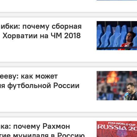
ибки: почему сборная
 Хорватии на ЧМ 2018
ееву: как может
я футбольной России
ка: почему Рахмон
тие мунидаля в Россию