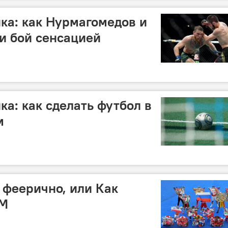
ка: как Нурмагомедов и
и бой сенсацией
ка: как сделать футбол в
м
 феерично, или Как
ЧМ