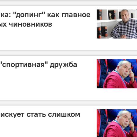
а: "допинг" как главное
ых чиновников
 "спортивная" дружба
искует стать слишком