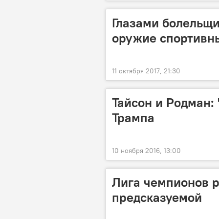
Глазами болельщик
оружие спортивн
11 октября 2017, 21:30
Тайсон и Родман:
Трампа
10 ноября 2016, 13:00
Лига чемпионов р
предсказуемой