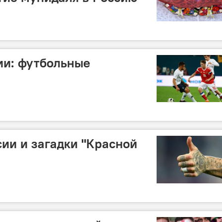
ии: футбольные
сии и загадки "Красной