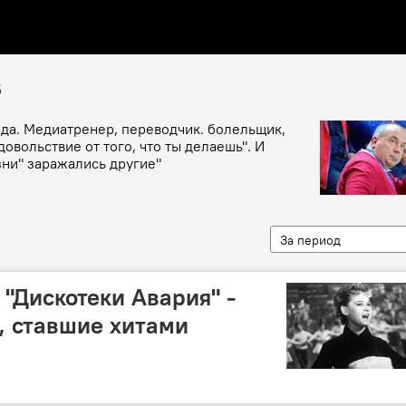
в
ода. Медиатренер, переводчик. болельщик,
довольствие от того, что ты делаешь". И
изни" заражались другие"
За период
о "Дискотеки Авария" -
, ставшие хитами