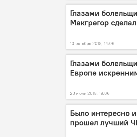
Глазами болельщи
Макгрегор сделал
10 октября 2018, 14:06
Глазами болельщи
Европе искренни
23 июля 2018, 19:06
Было интересно и
прошел лучший 