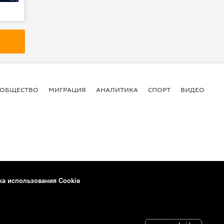
ОБЩЕСТВО
МИГРАЦИЯ
АНАЛИТИКА
СПОРТ
ВИДЕО
И
ка использования Cookie