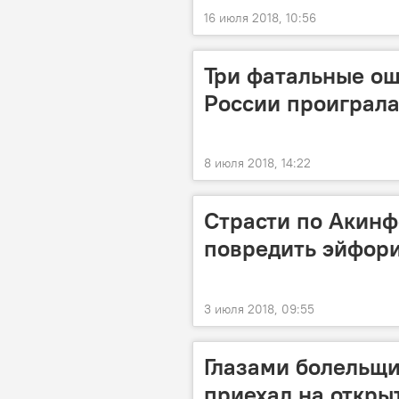
16 июля 2018, 10:56
Три фатальные ош
России проиграла
8 июля 2018, 14:22
Страсти по Акинф
повредить эйфори
3 июля 2018, 09:55
Глазами болельщи
приехал на откры