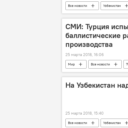
Все новости
Узбекистан
СМИ: Турция исп
баллистические р
производства
25 марта 2018, 16:06
Мир
Все новости
Т
На Узбекистан на
25 марта 2018, 15:40
Все новости
Узбекистан