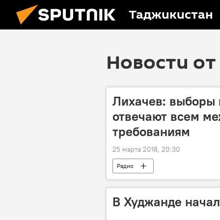
Таджикистан
Новости от 
Лихачев: выборы 
отвечают всем м
требованиям
25 марта 2018, 20:30
Радио
В Худжанде начал