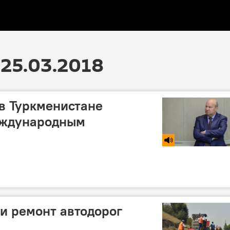
25.03.2018
в Туркменистане
еждународным
и ремонт автодорог