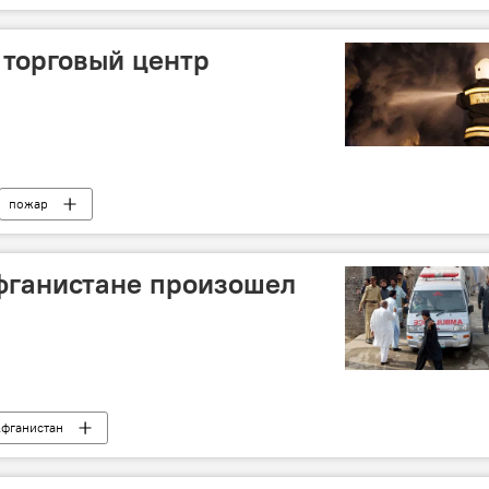
 торговый центр
пожар
фганистане произошел
фганистан