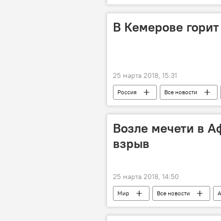
В Кемерове горит
25 марта 2018, 15:31
Россия
Все новости
Возле мечети в А
взрыв
25 марта 2018, 14:50
Мир
Все новости
А