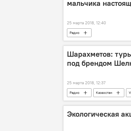
мальчика настоя
25 марта 2018, 12:40
Радио
Шарахметов: туры
под брендом Шелк
25 марта 2018, 12:37
Радио
Казахстан
У
Экологическая ак