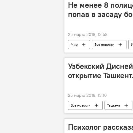
Не менее 8 полиц
попав в засаду б
25 марта 2018, 13:58
Мир
Все новости
И
Узбекский Дисней
открытие Ташкент
25 марта 2018, 13:10
Все новости
Ташкент
Психолог рассказа