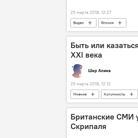
25 марта 2018, 12:27
Видео
Япония
Быть или казатьс
XXI века
Шер Алиев
25 марта 2018, 12:12
Мнение
Колумнисты
Британские СМИ у
Скрипаля