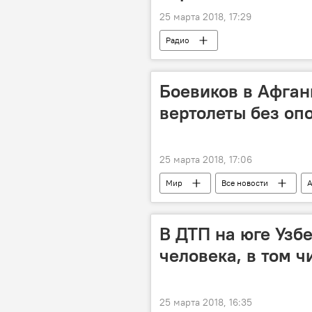
25 марта 2018, 17:29
Радио
Боевиков в Афган
вертолеты без оп
25 марта 2018, 17:06
Мир
Все новости
А
Россия
МИД РФ
В ДТП на юге Узб
человека, в том ч
25 марта 2018, 16:35