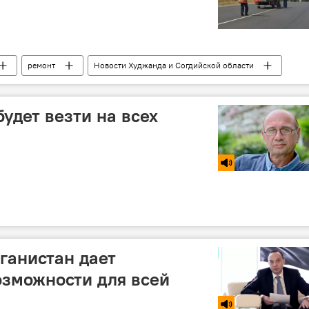
ремонт
Новости Худжанда и Согдийской области
удет везти на всех
ганистан дает
озможности для всей