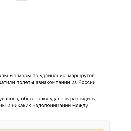
альные меры по удлинению маршрутов.
кратили полеты авиакомпаний из России
увалова, обстановку удалось разрядить,
ны и никаких недопониманий между