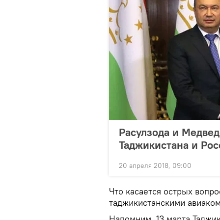
Расулзода и Медвед
Таджикистана и Рос
20 апреля 2018, 09:00
Что касается острых вопро
таджикистанскими авиаком
Напомним, 13 марта Таджи