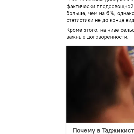
фактически плодоовощной 
больше, чем на 6%, однак
статистики не до конца вид
Кроме этого, на ниве сель
важные договоренности.
Почему в Таджикист