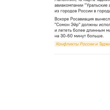
авиакомпании "Уральские 
из городов России в город
Вскоре Росавиация вынесл
"Сомон Эйр" должны испо
и лететь более длинным м
на 30-60 минут больше.
Конфликты России и Таджи