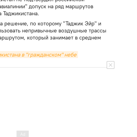
авиалинии" допуск на ряд маршрутов
а Таджикистана.
а решение, по которому "Таджик Эйр" и
льзовать непривычные воздушные трассы
аршрутом, который занимает в среднем
кистана в "гражданском" небе