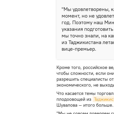
"Мы удовлетворены, к
момент, но не удовле
год. Поэтому наш Ми
указания подготовить
мы точно знали, на к
из Таджикистана лета
вице-премьер.
Кроме того, российское в
чтобы сложности, если он
разрешить специалисты от 
экономического, не выход
Что касается темы торговл
плодоовощей из
Таджикис
Шувалова — итого больше.
"Мы не совсем доверяем с