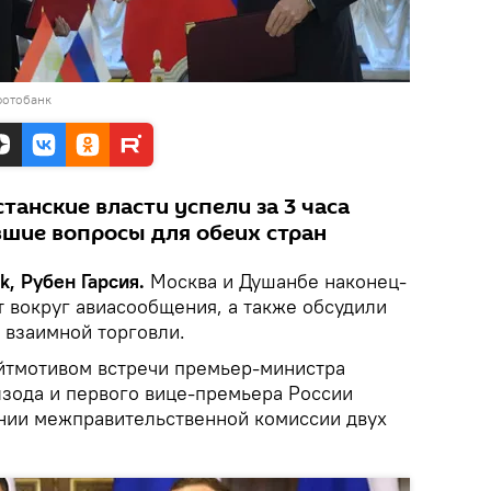
фотобанк
танские власти успели за 3 часа
шие вопросы для обеих стран
, Рубен Гарсия.
Москва и Душанбе наконец-
т вокруг авиасообщения, а также обсудили
 взаимной торговли.
йтмотивом встречи премьер-министра
лзода и первого вице-премьера России
нии межправительственной комиссии двух