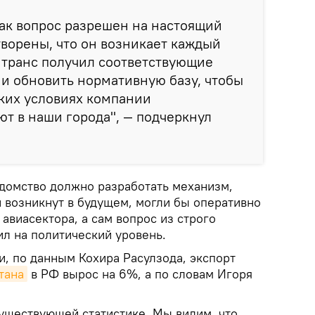
ак вопрос разрешен на настоящий
творены, что он возникает каждый
нтранс получил соответствующие
 и обновить нормативную базу, чтобы
аких условиях компании
ют в наши города", — подчеркнул
едомство должно разработать механизм,
и возникнут в будущем, могли бы оперативно
авиасектора, а сам вопрос из строго
ил на политический уровень.
и, по данным Кохира Расулзода, экспорт
тана
в РФ вырос на 6%, а по словам Игоря
уществующей статистике. Мы видим, что