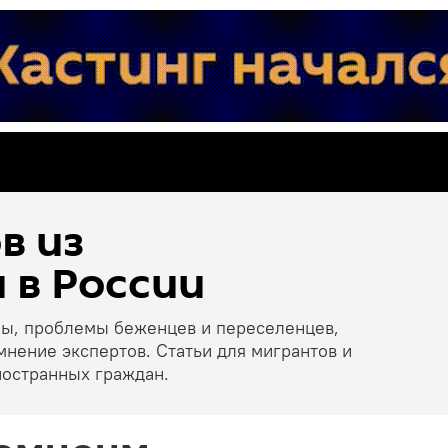
в из
 в России
ны, проблемы беженцев и переселенцев,
мнение экспертов. Статьи для мигрантов и
ностранных граждан.