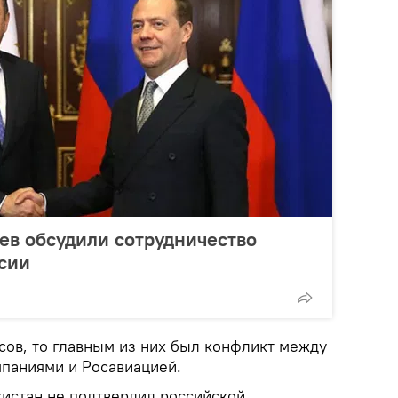
ев обсудили сотрудничество
сии
сов, то главным из них был конфликт между
паниями и Росавиацией.
кистан не подтвердил российской