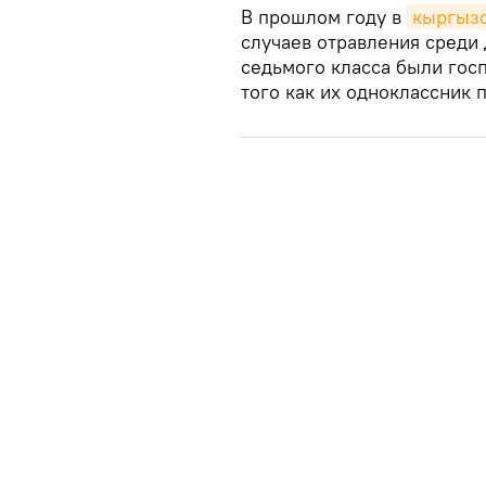
В прошлом году в
кыргызс
случаев отравления среди 
седьмого класса были гос
того как их одноклассник