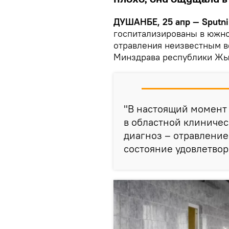
ДУШАНБЕ, 25 апр — Sputni
госпитализированы в южн
отравления неизвестным в
Минздрава республики Жы
"В настоящий момент 
в областной клиниче
диагноз – отравлени
состояние удовлетвор