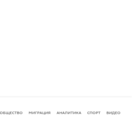
ОБЩЕСТВО
МИГРАЦИЯ
АНАЛИТИКА
СПОРТ
ВИДЕО
И