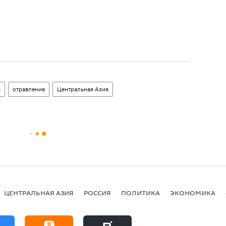
а
отравление
Центральная Азия
ЦЕНТРАЛЬНАЯ АЗИЯ
РОССИЯ
ПОЛИТИКА
ЭКОНОМИКА