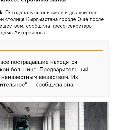
k.
Пятнадцать школьников и два учителя
ой столице Кыргызстана городе Оше после
еществом, сообщила пресс-секретарь
лдыз Айгерчинова.
все пострадавшие находятся
ской больнице. Предварительный
е неизвестным веществом. Их
ительное", — сообщила она.