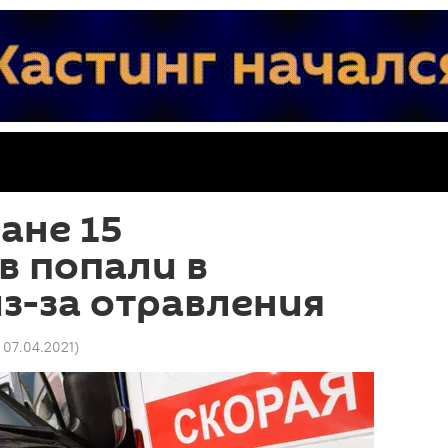
ане 15
в попали в
з-за отравления
1 07.04.2021
)