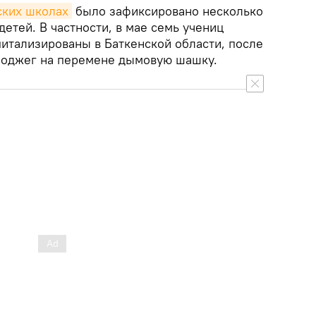
ких школах
было зафиксировано несколько
детей. В частности, в мае семь учениц
питализированы в Баткенской области, после
 поджег на перемене дымовую шашку.