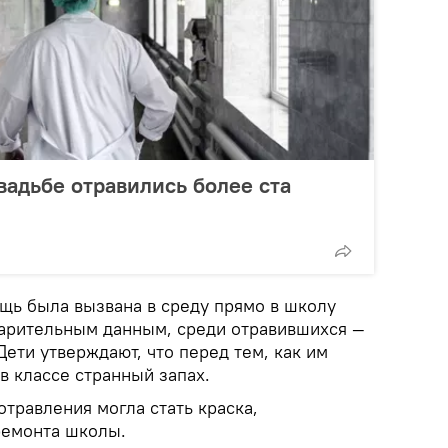
вадьбе отравились более ста
ощь была вызвана в среду прямо в школу
варительным данным, среди отравившихся —
Дети утверждают, что перед тем, как им
в классе странный запах.
отравления могла стать краска,
ремонта школы.