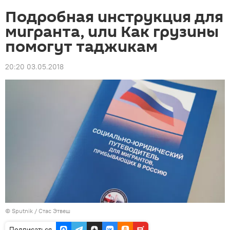
Подробная инструкция для
мигранта, или Как грузины
помогут таджикам
20:20 03.05.2018
©
Sputnik
/ Стас Этвеш
Подписаться