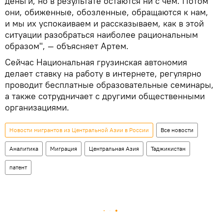
деньги, но в результате остаются ни с чем. Потом
они, обиженные, обозленные, обращаются к нам,
и мы их успокаиваем и рассказываем, как в этой
ситуации разобраться наиболее рациональным
образом", — объясняет Артем.
Сейчас Национальная грузинская автономия
делает ставку на работу в интернете, регулярно
проводит бесплатные образовательные семинары,
а также сотрудничает с другими общественными
организациями.
Новости мигрантов из Центральной Азии в России
Все новости
Аналитика
Миграция
Центральная Азия
Таджикистан
патент