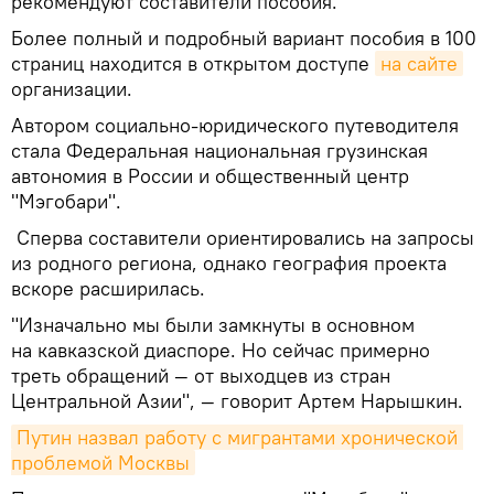
рекомендуют составители пособия.
Более полный и подробный вариант пособия в 100
страниц находится в открытом доступе
на сайте
организации.
Автором социально-юридического путеводителя
стала Федеральная национальная грузинская
автономия в России и общественный центр
"Мэгобари".
Сперва составители ориентировались на запросы
из родного региона, однако география проекта
вскоре расширилась.
"Изначально мы были замкнуты в основном
на кавказской диаспоре. Но сейчас примерно
треть обращений — от выходцев из стран
Центральной Азии", — говорит Артем Нарышкин.
Путин назвал работу с мигрантами хронической 
проблемой Москвы