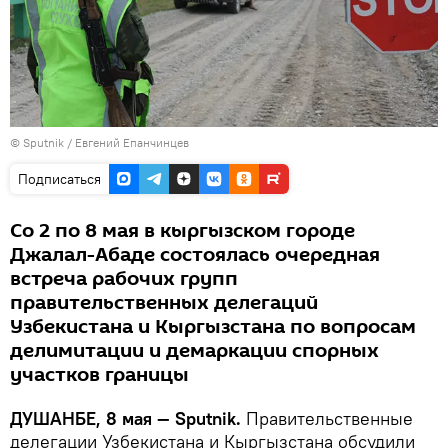
©
Sputnik
/ Евгений Епанчинцев
Подписаться
Со 2 по 8 мая в кыргызском городе
Джалал-Абаде состоялась очередная
встреча рабочих групп
правительственных делегаций
Узбекистана и Кыргызстана по вопросам
делимитации и демаркации спорных
участков границы
ДУШАНБЕ, 8 мая — Sputnik.
Правительственные
делегации Узбекистана и Кыргызстана обсудили