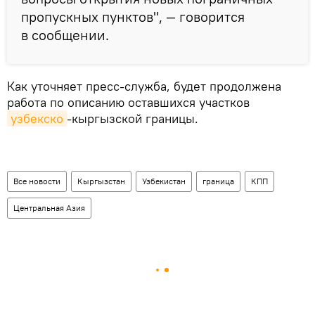
пропускных пунктов", — говорится
в сообщении.
Как уточняет пресс-служба, будет продолжена
работа по описанию оставшихся участков
узбекско
-кыргызской границы.
Все новости
Кыргызстан
Узбекистан
граница
КПП
Центральная Азия