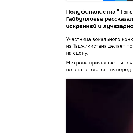
Полуфиналистка "Ты с
Гайбуллоева рассказал
искренней и лучезарн
Участница вокального конк
из Таджикистана делает п
на сцену.
Мехрона призналась, что ч
но она готова спеть перед