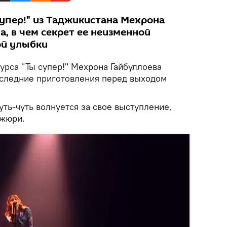
упер!" из Таджикистана Мехрона
а, в чем секрет ее неизменной
ой улыбки
урса "Ты супер!" Мехрона Гайбуллоева
оследние приготовления перед выходом
уть-чуть волнуется за свое выступление,
 жюри.