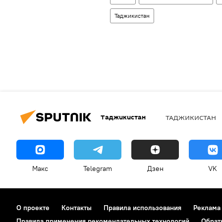
Таджикистан
Таджикистан
ТАДЖИКИСТАН
Макс
Telegram
Дзен
VK
О проекте
Контакты
Правила использования
Реклама
Правила применения рекомендательных технологий
Обрат