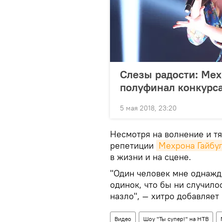
Слезы радости: Мех
полуфинал конкурса
5 мая 2018, 23:20
Несмотря на волнение и 
репетиции
Мехрона Гайбу
в жизни и на сцене.
"Один человек мне однажд
одинок, что бы ни случилос
назло", — хитро добавляет
Видео
Шоу "Ты супер!" на НТВ