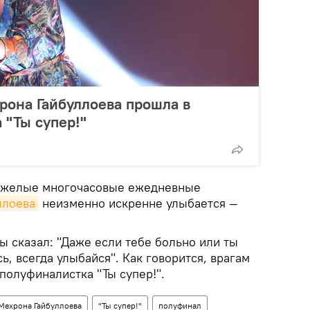
рона Гайбуллоева прошла в
 "Ты супер!"
тяжелые многочасовые ежедневные
ллоева
неизменно искренне улыбается —
ы сказал: "Даже если тебе больно или ты
ь, всегда улыбайся". Как говорится, врагам
 полуфиналистка "Ты супер!".
Мехрона Гайбуллоева
"Ты супер!"
полуфинал