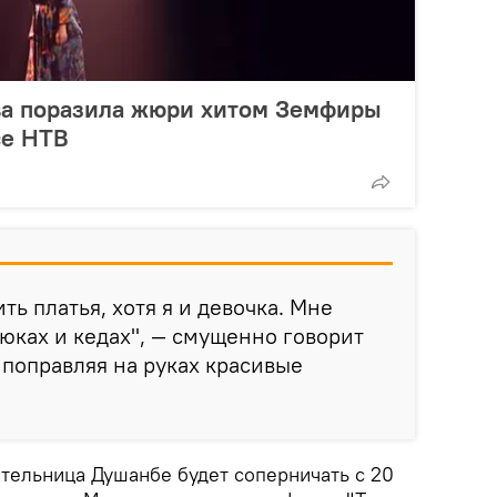
ва поразила жюри хитом Земфиры
се НТВ
ить платья, хотя я и девочка. Мне
юках и кедах", — смущенно говорит
 поправляя на руках красивые
ительница Душанбе будет соперничать с 20