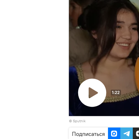
1:22
Воспроизвести
© Sputnik
видео
Подписаться