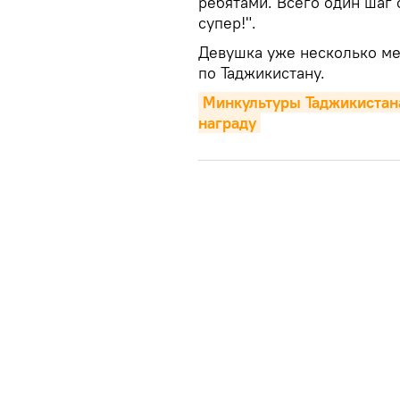
ребятами. Всего один шаг 
супер!".
Девушка уже несколько ме
по Таджикистану.
Минкультуры Таджикистана
награду