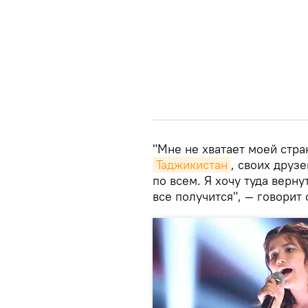
"Мне не хватает моей стр
Таджикистан
, своих друз
по всем. Я хочу туда верну
все получится", — говорит 