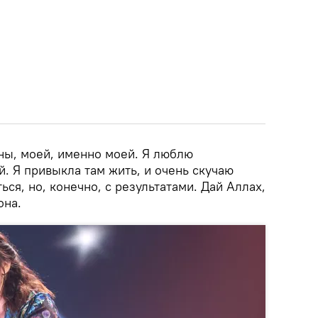
аны, моей, именно моей. Я люблю
ей. Я привыкла там жить, и очень скучаю
ться, но, конечно, с результатами. Дай Аллах,
она.