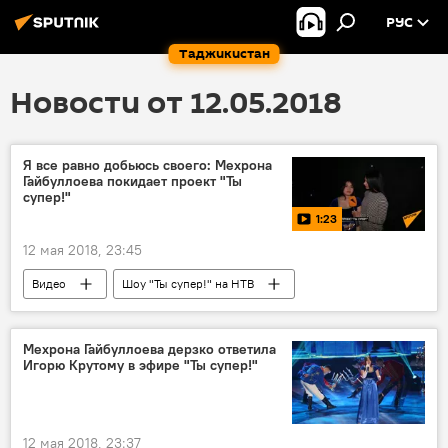
РУС
Таджикистан
Новости от 12.05.2018
Я все равно добьюсь своего: Мехрона
Гайбуллоева покидает проект "Ты
супер!"
1:23
12 мая 2018, 23:45
Видео
Шоу "Ты супер!" на НТВ
Мехрона Гайбуллоева
финал
"Ты супер!"
Таджикистан
Мехрона Гайбуллоева дерзко ответила
Игорю Крутому в эфире "Ты супер!"
12 мая 2018, 23:37