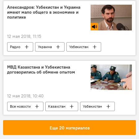
Александров: Узбекистан и Украина
имеют мало общего в экономике и
политике
12 мая 2018, 11:15
Радио
Украина
Узбекистан
Политика
Экономика
МВД Казахстана и Узбекистана
договорились об обмене опытом
12 мая 2018, 10:40
Все новости
Казахстан
Узбекистан
Центральная Азия
МВД Таджикистана
Еще 20 материалов