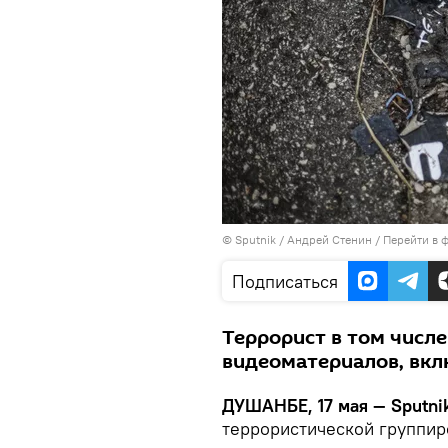
©
Sputnik
/ Андрей Стенин
/
Перейти в 
Подписаться
Террорист в том числ
видеоматериалов, вкл
ДУШАНБЕ, 17 мая — Sputn
террористической группир