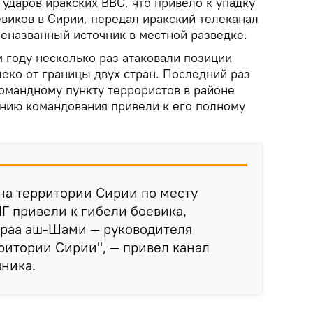
 ударов иракских ВВС, что привело к упадку
виков в Сирии, передал иракский телеканал
неназванный источник в местной разведке.
 году несколько раз атаковали позиции
еко от границы двух стран. Последний раз
омандному пункту террористов в районе
ению командования привели к его полному
на территории Сирии по месту
Г привели к гибели боевика,
араа аш-Шами — руководителя
ритории Сирии", — привел канал
чника.