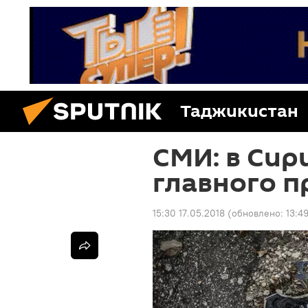
Таджикистан
СМИ: в Сир
главного п
15:30 17.05.2018
(обновлено:
13:4