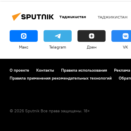
Таджикистан
ТАДЖИКИСТАН
Макс
Telegram
Дзен
VK
О проекте
Контакты
Правила использования
Реклама
Правила применения рекомендательных технологий
Обрат
© 2026 Sputnik Все права защищены. 18+