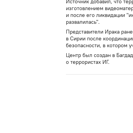
Источник добавил, что тер
изготовлением видеоматер
и после его ликвидации "
развалилась".
Представители Ирака ране
в Сирии после координаци
безопасности, в котором у
Центр был создан в Багда
о террористах ИГ.