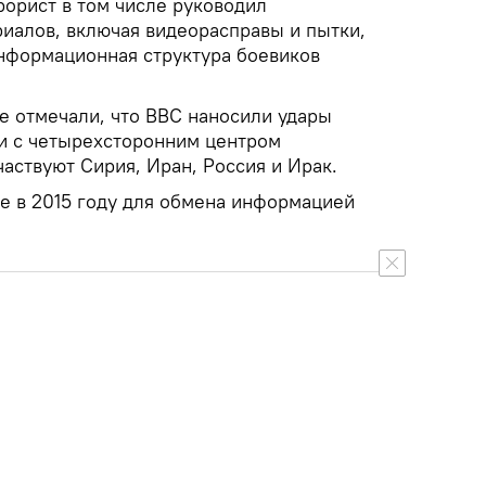
рорист в том числе руководил
иалов, включая видеорасправы и пытки,
информационная структура боевиков
е отмечали, что ВВС наносили удары
и с четырехсторонним центром
частвуют Сирия, Иран, Россия и Ирак.
де в 2015 году для обмена информацией