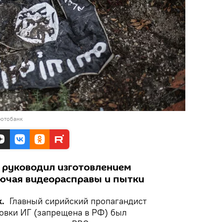
фотобанк
е руководил изготовлением
ючая видеорасправы и пытки
ik.
Главный сирийский пропагандист
овки ИГ (запрещена в РФ) был