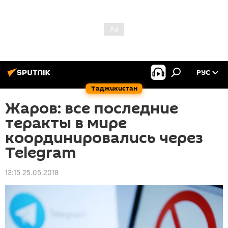
РУС
Таджикистан
Жаров: все последние
теракты в мире
координировались через
Telegram
13:15 25.05.2018