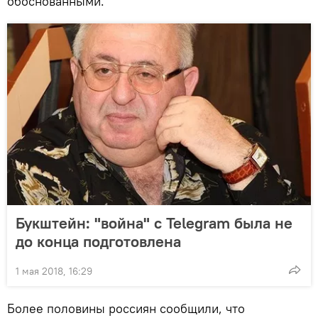
обоснованными.
Букштейн: "война" с Telegram была не
до конца подготовлена
1 мая 2018, 16:29
Более половины россиян сообщили, что