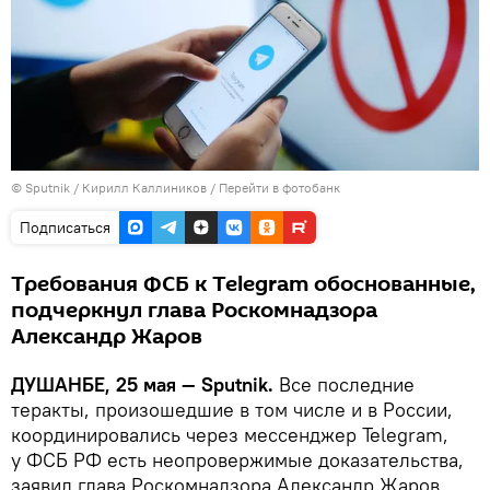
©
Sputnik
/ Кирилл Каллиников
/
Перейти в фотобанк
Подписаться
Требования ФСБ к Telegram обоснованные,
подчеркнул глава Роскомнадзора
Александр Жаров
ДУШАНБЕ, 25 мая — Sputnik.
Все последние
теракты, произошедшие в том числе и в России,
координировались через мессенджер Telegram,
у ФСБ РФ есть неопровержимые доказательства,
заявил глава Роскомнадзора Александр Жаров