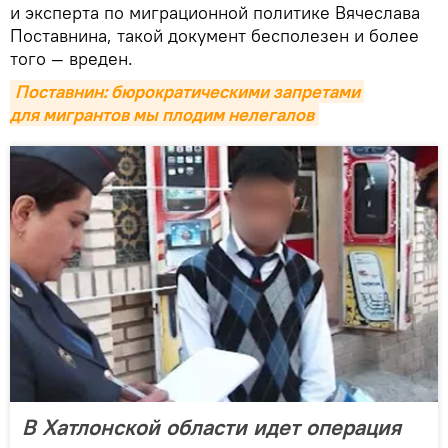
и эксперта по миграционной политике Вячеслава
Поставнина, такой документ бесполезен и более
того — вреден.
Поставнин: бюрократическими запретами 
для мигрантов мы плодим нелегалов
В Хатлонской области идет операция