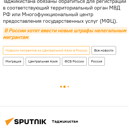
Таджикистана обязаны обратиться для регистрации
в соответствующий территориальный орган МВД
РФ или Многофункциональный центр
предоставления государственных услуг (МФЦ).
В России хотят ввести новые штрафы нелегальным 
мигрантам
Новости мигрантов из Центральной Азии в России
Все новости
Миграция
Центральная Азия
ФСБ России
Россия
Таджикистан