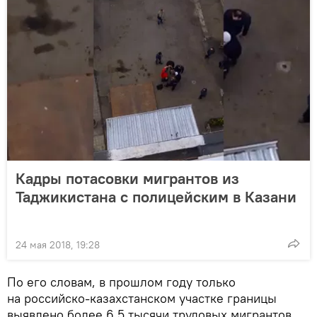
Кадры потасовки мигрантов из
Таджикистана с полицейским в Казани
24 мая 2018, 19:28
По его словам, в прошлом году только
на российско-казахстанском участке границы
выявлено более 6,5 тысячи трудовых мигрантов.