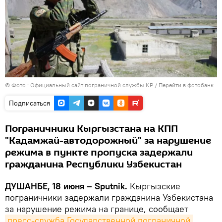
© Фото :
Официальный сайт пограничной службы КР
/
Перейти в фотобанк
Подписаться
Пограничники Кыргызстана на КПП
"Кадамжай-автодорожный" за нарушение
режима в пункте пропуска задержали
гражданина Республики Узбекистан
ДУШАНБЕ, 18 июня – Sputnik.
Кыргызские
пограничники задержали гражданина Узбекистана
за нарушение режима на границе, сообщает
пресс-служба Государственной пограничной 