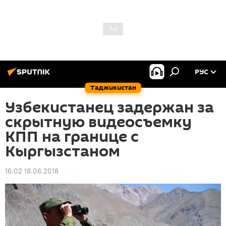
РУС
Таджикистан
Узбекистанец задержан за
скрытную видеосъемку
КПП на границе с
Кыргызстаном
16:02 18.06.2018