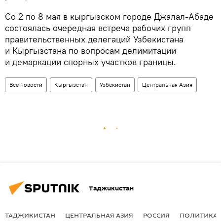
Со 2 по 8 мая в кыргызском городе Джалал-Абаде
состоялась очередная встреча рабочих групп
правительственных делегаций Узбекистана
и Кыргызстана по вопросам делимитации
и демаркации спорных участков границы.
Все новости
Кыргызстан
Узбекистан
Центральная Азия
Таджикистан
ТАДЖИКИСТАН
ЦЕНТРАЛЬНАЯ АЗИЯ
РОССИЯ
ПОЛИТИКА