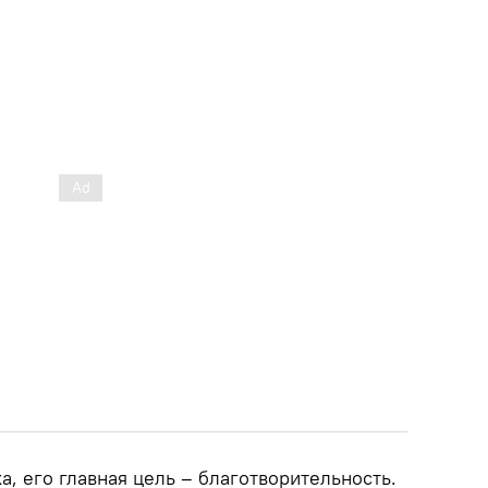
, его главная цель – благотворительность.