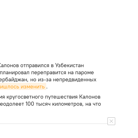
Калонов отправился в Узбекистан
 планировал переправится на пароме
ербайджан, но из-за непредвиденных
ишлось изменить
.
мя кругосветного путешествия Калонов
реодолеет 100 тысяч километров, на что