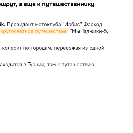
шрут, а еще к путешественнику
k.
Президент мотоклуба "Ирбис" Фарход
 кругосветное путешествие
"Мы Таджики-5,
 колесит по городам, переезжая из одной
аходится в Турции, там к путешествию