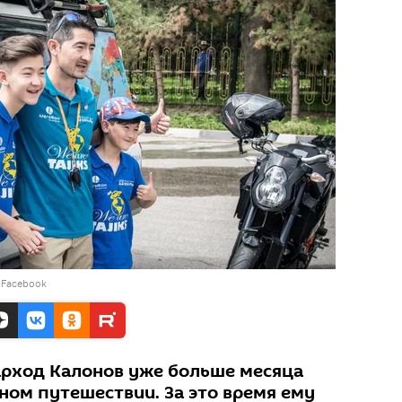
 Facebook
рход Калонов уже больше месяца
ном путешествии. За это время ему