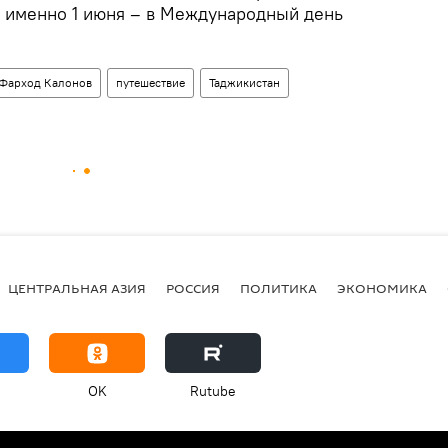
 именно 1 июня – в Международный день
Фарход Калонов
путешествие
Таджикистан
ЦЕНТРАЛЬНАЯ АЗИЯ
РОССИЯ
ПОЛИТИКА
ЭКОНОМИКА
OK
Rutube