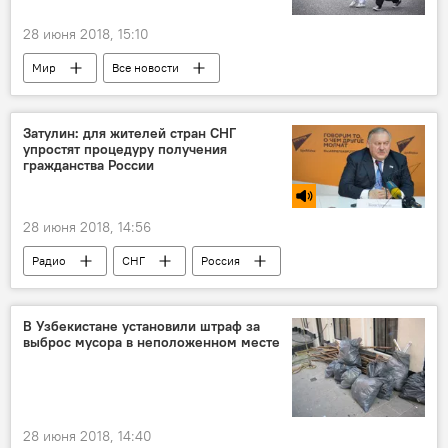
28 июня 2018, 15:10
Мир
Все новости
Саудовская Аравия
Происшествия, ЧП, криминал
Затулин: для жителей стран СНГ
упростят процедуру получения
гражданства России
28 июня 2018, 14:56
Радио
СНГ
Россия
В Узбекистане установили штраф за
выброс мусора в неположенном месте
28 июня 2018, 14:40