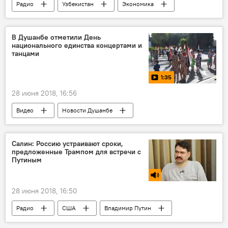
Радио
Узбекистан
Экономика
В Душанбе отметили День
национального единства концертами и
танцами
1:35
28 июня 2018, 16:56
Видео
Новости Душанбе
Салин: Россию устраивают сроки,
предложенные Трампом для встречи с
Путиным
28 июня 2018, 16:50
Радио
США
Владимир Путин
Дональд Трамп
НАТО
саммит