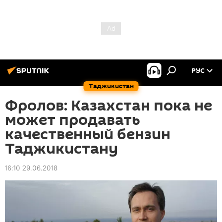
РУС
Таджикистан
Фролов: Казахстан пока не
может продавать
качественный бензин
Таджикистану
16:10 29.06.2018