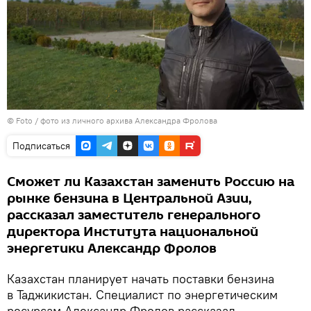
© Foto / фото из личного архива Александра Фролова
Подписаться
Сможет ли Казахстан заменить Россию на
рынке бензина в Центральной Азии,
рассказал заместитель генерального
директора Института национальной
энергетики Александр Фролов
Казахстан планирует начать поставки бензина
в Таджикистан. Специалист по энергетическим
ресурсам Александр Фролов рассказал