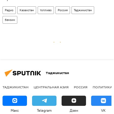
Радио
Казахстан
топливо
Россия
Таджикистан
бензин
Таджикистан
ТАДЖИКИСТАН
ЦЕНТРАЛЬНАЯ АЗИЯ
РОССИЯ
ПОЛИТИКА
Макс
Telegram
Дзен
VK