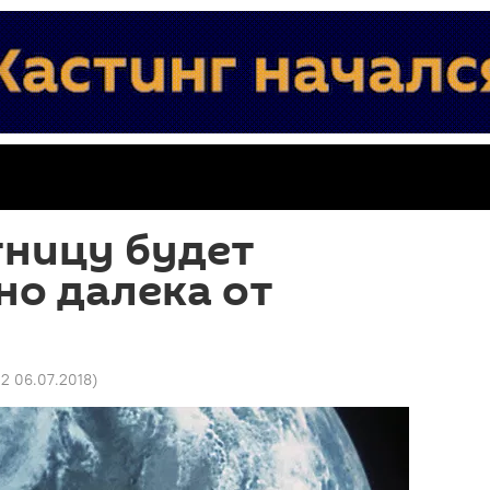
тницу будет
но далека от
02 06.07.2018
)