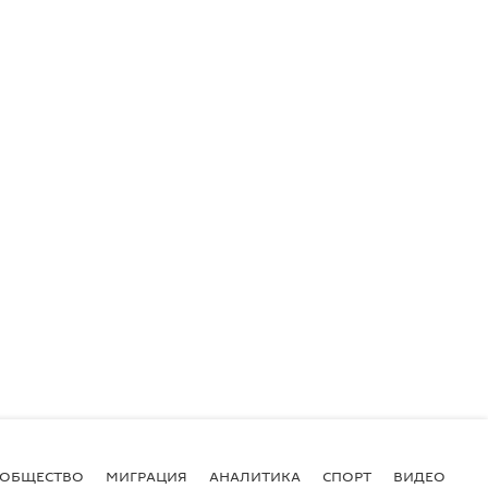
ОБЩЕСТВО
МИГРАЦИЯ
АНАЛИТИКА
СПОРТ
ВИДЕО
И