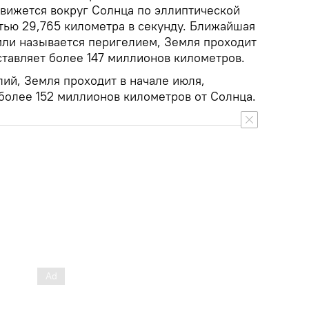
движется вокруг Солнца по эллиптической
тью 29,765 километра в секунду. Ближайшая
мли называется перигелием, Земля проходит
оставляет более 147 миллионов километров.
ий, Земля проходит в начале июля,
 более 152 миллионов километров от Солнца.