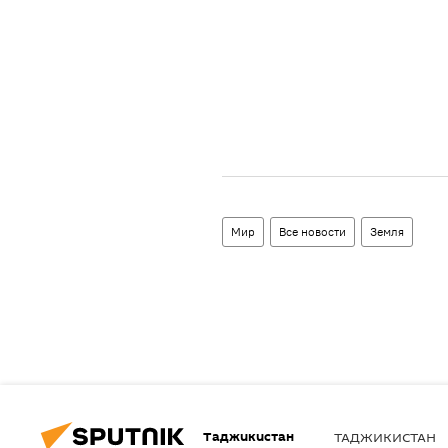
Мир
Все новости
Земля
Таджикистан
ТАДЖИКИСТАН