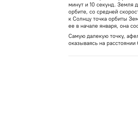
минут и 10 секунд. Земля 
орбите, со средней скорос
к Солнцу точка орбиты Зе
ее в начале января, она с
Самую далекую точку, афел
оказываясь на расстоянии