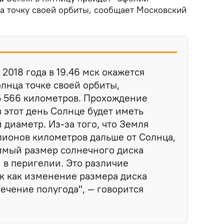
а точку своей орбиты, сообщает Московский
2018 года в 19.46 мск окажется
олнца точке своей орбиты,
5 566 километров. Прохождение
в этот день Солнце будет иметь
иаметр. Из-за того, что Земля
лионов километров дальше от Солнца,
имый размер солнечного диска
 в перигелии. Это различие
ак как изменение размера диска
течение полугода", — говорится