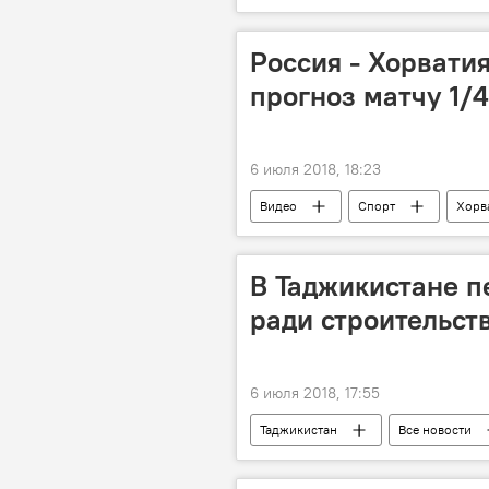
Россия - Хорвати
прогноз матчу 1/
6 июля 2018, 18:23
Видео
Спорт
Хорв
В Таджикистане 
ради строительст
6 июля 2018, 17:55
Таджикистан
Все новости
паломничество