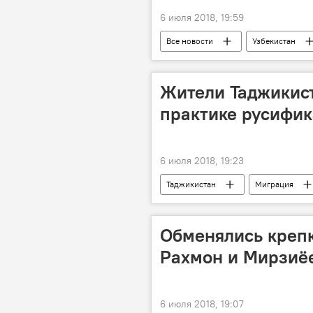
6 июля 2018, 19:59
Все новости
Узбекистан
Центральная Азия
Таджикис
Жители Таджикист
практике русифи
6 июля 2018, 19:23
Таджикистан
Миграция
Обменялись креп
Рахмон и Мирзиёе
6 июля 2018, 19:07