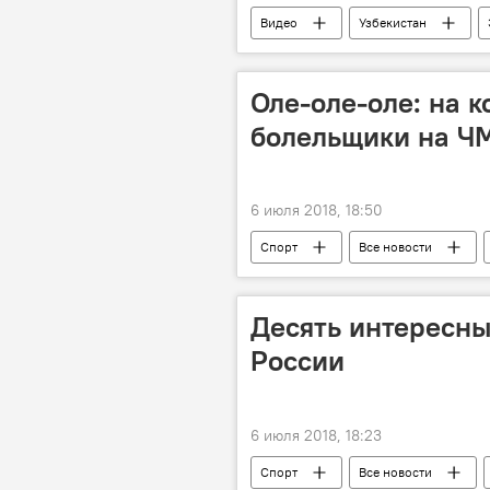
Видео
Узбекистан
Таджикистан
Оле-оле-оле: на к
болельщики на Ч
6 июля 2018, 18:50
Спорт
Все новости
Таджикистан
футбол
Десять интересны
России
6 июля 2018, 18:23
Спорт
Все новости