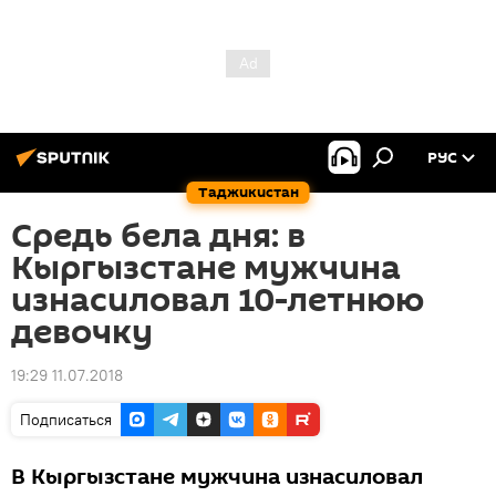
РУС
Таджикистан
Средь бела дня: в
Кыргызстане мужчина
изнасиловал 10-летнюю
девочку
19:29 11.07.2018
Подписаться
В Кыргызстане мужчина изнасиловал