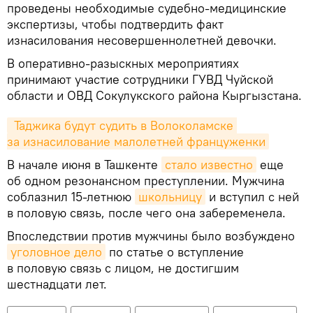
проведены необходимые судебно-медицинские
экспертизы, чтобы подтвердить факт
изнасилования несовершеннолетней девочки.
В оперативно-разыскных мероприятиях
принимают участие сотрудники ГУВД Чуйской
области и ОВД Сокулукского района Кыргызстана.
 Таджика будут судить в Волоколамске 
за изнасилование малолетней француженки
В начале июня в Ташкенте
стало известно
еще
об одном резонансном преступлении. Мужчина
соблазнил 15-летнюю
школьницу
и вступил с ней
в половую связь, после чего она забеременела.
Впоследствии против мужчины было возбуждено
уголовное дело
по статье о вступление
в половую связь с лицом, не достигшим
шестнадцати лет.