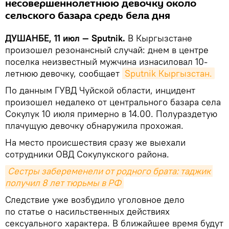
несовершеннолетнюю девочку около
сельского базара средь бела дня
ДУШАНБЕ, 11 июл — Sputnik.
В Кыргызстане
произошел резонансный случай: днем в центре
поселка неизвестный мужчина изнасиловал 10-
летнюю девочку, сообщает
Sputnik Кыргызстан.
По данным ГУВД Чуйской области, инцидент
произошел недалеко от центрального базара села
Сокулук 10 июля примерно в 14.00. Полураздетую
плачущую девочку обнаружила прохожая.
На место происшествия сразу же выехали
сотрудники ОВД Сокулукского района.
Сестры забеременели от родного брата: таджик 
получил 8 лет тюрьмы в РФ
Следствие уже возбудило уголовное дело
по статье о насильственных действиях
сексуального характера. В ближайшее время будут