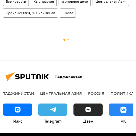
Все новости
Кыргызстан
уголовное дело
Центральная Азия
Происшествия, ЧП, криминал
школа
Таджикистан
ТАДЖИКИСТАН
ЦЕНТРАЛЬНАЯ АЗИЯ
РОССИЯ
ПОЛИТИКА
Макс
Telegram
Дзен
VK