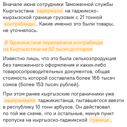
Вначале июня сотрудники Таможенной службы
Кыргызстана
задержали
на таджикско-
кырзызской границе грузовик с 21 тонной
контрабанды
. Какие именно это были товары,
не уточнялось.
В Таджикистане перехвачена контрабанда 
из Кыргызстана на 50 тысяч долларов
Известно лишь, что это была сельхозпродукция
без таможенного оформления и каких-либо
товаросопроводительных документов, общая
стоимость которой составляла более 166 тысяч
сомов (более 153 тысяч рублей).
При этом ранее кыргызские пограничники уже
задерживали
таджикистанца, пытавшегося ввезти
в республику 10 тонн арбузов. Он действовал
по той же схеме, что и остальные, минуя пункт
пропуска на кыргызско-таджикской
границе
.