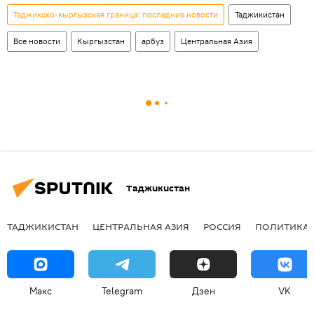
Таджикско-кыргызская граница: последние новости
Таджикистан
Все новости
Кыргызстан
арбуз
Центральная Азия
Таджикистан
ТАДЖИКИСТАН
ЦЕНТРАЛЬНАЯ АЗИЯ
РОССИЯ
ПОЛИТИКА
Макс
Telegram
Дзен
VK