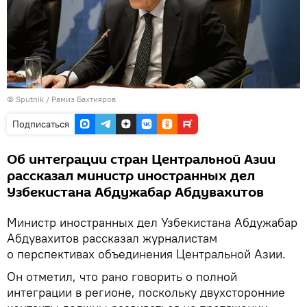
© Sputnik / Рамиз Бахтияров
Подписаться
Об интеграции стран Центральной Азии
рассказал министр иностранных дел
Узбекистана Абдужабар Абдувахитов
Министр иностранных дел Узбекистана Абдужабар
Абдувахитов рассказал журналистам
о перспективах объединения Центральной Азии.
Он отметил, что рано говорить о полной
интеграции в регионе, поскольку двухсторонние