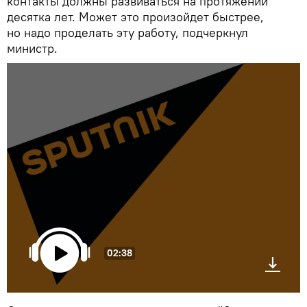
контакты должны развиваться на протяжении
десятка лет. Может это произойдет быстрее,
но надо проделать эту работу, подчеркнул
министр.
02:38