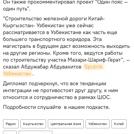
Он также прокомментировал проект "Один пояс —
один путь".
"Строительство железной дороги Китай-
Кыргызстан- Узбекистан уже сейчас
рассматривается в Узбекистане как часть еще
большего транспортного коридора. Эта
магистраль в будущем даст возможность выходить
на другие регионы. Кроме того, ведутся работы
по строительству участка Мазари-Шариф-Герат", —
сказал Абдужабар Абдувахитов
Sputnik 
Узбекистан
.
Дипломат подчеркнул, что все тенденции
интеграции не противостоят друг другу, к ним
относится и сотрудничество в рамках ШОС.
Подробности слушайте в нашем подкасте.
Радио
Кыргызстан
Центральная Азия
Узбекистан
Китай