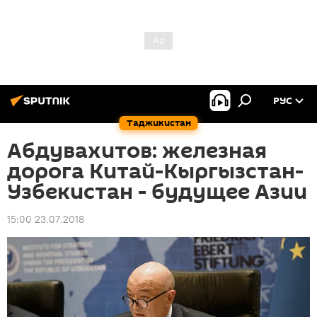
РУС
Таджикистан
Абдувахитов: железная
дорога Китай-Кыргызстан-
Узбекистан - будущее Азии
15:00 23.07.2018