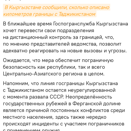
В Кыргызстане сообщили, сколько описано 
километров границы с Таджикистаном
В ближайшее время Госпогранслужба Кыргызстана
хочет перевести свои подразделения
на дистанционный контроль за границей, что,
по мнению представителей ведомства, позволит
адекватно реагировать на новые вызовы и угрозы.
Ожидается, что мера обеспечит пограничную
безопасность как республики, так и всего
Центрально-Азиатского региона в целом.
Напомним, что линия госграницы Кыргызстана
с Таджикистаном остается неурегулированной
с момента развала СССР. Неопределённость
государственных рубежей в Ферганской долине
является причиной постоянных конфликтов среди
местного населения, здесь также нередко
происходят инциденты с участием пограничников
с применением оружия.