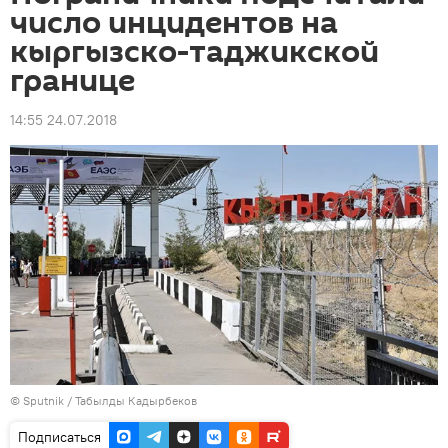
число инцидентов на
кыргызско-таджикской
границе
14:55 24.07.2018
© Sputnik / Табылды Кадырбеков
Подписаться