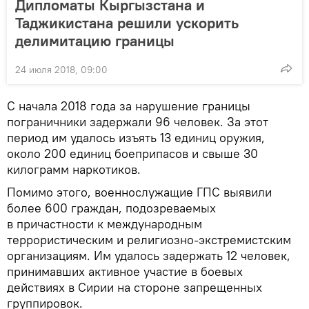
Дипломаты Кыргызстана и
Таджикистана решили ускорить
делимитацию границы
24 июля 2018, 09:00
С начала 2018 года за нарушение границы
пограничники задержали 96 человек. За этот
период им удалось изъять 13 единиц оружия,
около 200 единиц боеприпасов и свыше 30
килограмм наркотиков.
Помимо этого, военнослужащие ГПС выявили
более 600 граждан, подозреваемых
в причастности к международным
террористическим и религиозно-экстремистским
организациям. Им удалось задержать 12 человек,
принимавших активное участие в боевых
действиях в Сирии на стороне запрещенных
группировок.