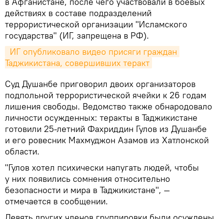
в Афганистане, после чего участвовали в боевых
действиях в составе подразделений
террористической организации "Исламского
государства" (ИГ, запрещена в РФ).
 ИГ опубликовало видео присяги граждан 
Таджикистана, совершивших теракт
Суд Душанбе приговорил двоих организаторов
подпольной террористической ячейки к 26 годам
лишения свободы. Ведомство также обнародовало
личности осужденных: теракты в Таджикистане
готовили 25-летний Фахриддин Гулов из Душанбе
и его ровесник Махмуджон Азамов из Хатлонской
области.
"Гулов хотел психически напугать людей, чтобы
у них появились сомнения относительно
безопасности и мира в Таджикистане", —
отмечается в сообщении.
Девять других членов группировки были осуждены