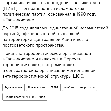
Партия исламского возрождения Таджикистана
(ПИВТ) — оппозиционная исламистская
политическая партия, основанная в 1990 году
в Таджикистане.
До 2015 года являлась единственной исламистской
партией, официально действовавшей
на территории Центральной Азии и всего
постсоветского пространства.
Признана террористической организацией
в Таджикистане и включена в Перечень
террористических, экстремистских
и сепаратистских организаций Региональной
антитеррористической структуры ШОС.
Таджикистан
Все новости
ПИВТ
ячейки
терроризм
Происшествия, ЧП, криминал