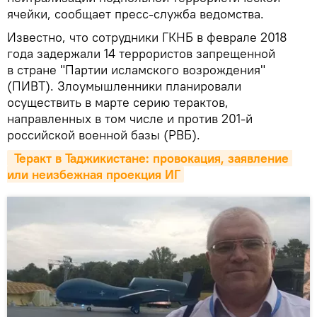
ячейки, сообщает пресс-служба ведомства.
Известно, что сотрудники ГКНБ в феврале 2018
года задержали 14 террористов запрещенной
в стране "Партии исламского возрождения"
(ПИВТ). Злоумышленники планировали
осуществить в марте серию терактов,
направленных в том числе и против 201-й
российской военной базы (РВБ).
 Теракт в Таджикистане: провокация, заявление 
или неизбежная проекция ИГ