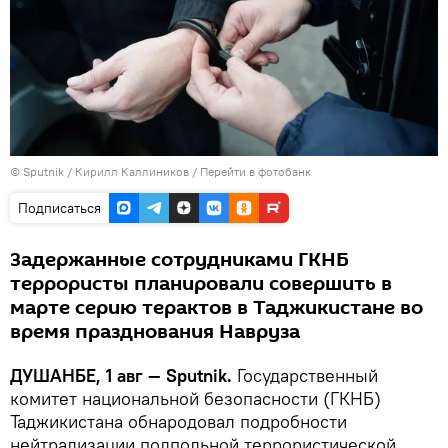
©
Sputnik
/ Кирилл Каллиников
/
Перейти в фотобанк
Подписаться
Задержанные сотрудниками ГКНБ
террористы планировали совершить в
марте серию терактов в Таджикистане во
время празднования Навруза
ДУШАНБЕ, 1 авг — Sputnik.
Государственный
комитет национальной безопасности (ГКНБ)
Таджикистана обнародовал подробности
нейтрализации подпольной террористической