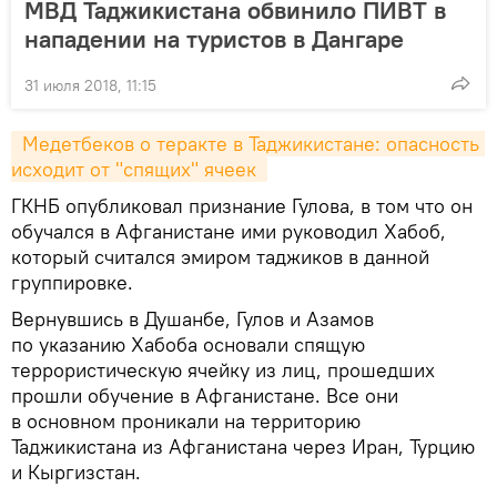
МВД Таджикистана обвинило ПИВТ в
нападении на туристов в Дангаре
31 июля 2018, 11:15
 Медетбеков о теракте в Таджикистане: опасность 
исходит от "спящих" ячеек 
ГКНБ опубликовал признание Гулова, в том что он
обучался в Афганистане ими руководил Хабоб,
который считался эмиром таджиков в данной
группировке.
Вернувшись в Душанбе, Гулов и Азамов
по указанию Хабоба основали спящую
террористическую ячейку из лиц, прошедших
прошли обучение в Афганистане. Все они
в основном проникали на территорию
Таджикистана из Афганистана через Иран, Турцию
и Кыргизстан.