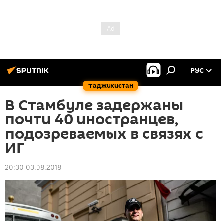
РУС
Таджикистан
В Стамбуле задержаны
почти 40 иностранцев,
подозреваемых в связях с
ИГ
20:30 03.08.2018