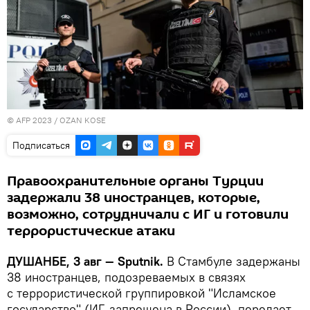
© AFP 2023 /
OZAN KOSE
Подписаться
Правоохранительные органы Турции
задержали 38 иностранцев, которые,
возможно, сотрудничали с ИГ и готовили
террористические атаки
ДУШАНБЕ, 3 авг — Sputnik.
В Стамбуле задержаны
38 иностранцев, подозреваемых в связях
с террористической группировкой "Исламское
государство" (ИГ, запрещена в России), передает