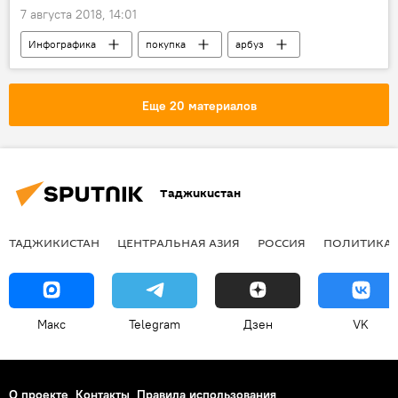
7 августа 2018, 14:01
Инфографика
покупка
арбуз
Еще 20 материалов
Таджикистан
ТАДЖИКИСТАН
ЦЕНТРАЛЬНАЯ АЗИЯ
РОССИЯ
ПОЛИТИКА
Макс
Telegram
Дзен
VK
О проекте
Контакты
Правила использования