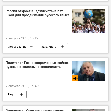
православие
Россия откроет в Таджикистане пять
школ для продвижения русского языка
7 августа 2018, 16:15
Образование
Таджикистан
Все новости
Политолог Рар: в современных войнах
нужны не солдаты, а специалисты
7 августа 2018, 15:49
Радио
Оленченко: Казахстан хочет вернуть