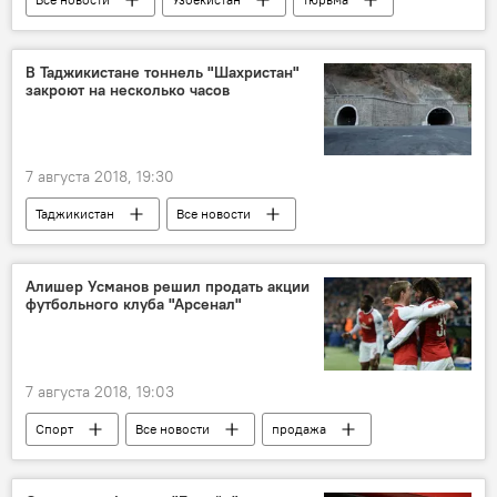
Центральная Азия
В Таджикистане тоннель "Шахристан"
закроют на несколько часов
7 августа 2018, 19:30
Таджикистан
Все новости
Алишер Усманов решил продать акции
футбольного клуба "Арсенал"
7 августа 2018, 19:03
Спорт
Все новости
продажа
акции и бумаги
футбол