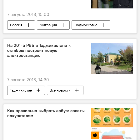
7 августа 2018, 15:00
Россия
Миграция
Подмосковье
арест
Происшествия, ЧП, криминал
Новости мигрантов из Центральной Азии в России
На 201-й РВБ в Таджикистане к
октябрю построят новую
электростанцию
7 августа 2018, 14:30
Таджикистан
Все новости
201-я РВБ в Таджикистане
Россия
Как правильно выбрать арбуз: советы
покупателям