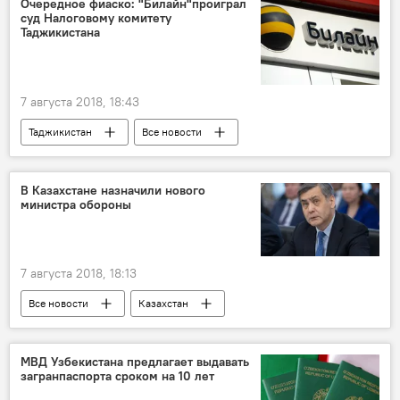
Очередное фиаско: "Билайн"проиграл
суд Налоговому комитету
Таджикистана
7 августа 2018, 18:43
Таджикистан
Все новости
Налоговый комитет Таджикистана
В Казахстане назначили нового
министра обороны
7 августа 2018, 18:13
Все новости
Казахстан
Центральная Азия
Ташкент
МВД Узбекистана предлагает выдавать
загранпаспорта сроком на 10 лет