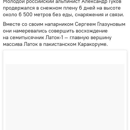
Молодой российский альпинист Александр Гуков
продержался в снежном плену 6 дней на высоте
около 6 500 метров без еды, снаряжения и связи.
Вместе со своим напарником Сергеем Глазуновым
они намеревались совершить восхождение
на семитысячник Латок-1 — главную вершину
массива Латок в пакистанском Каракоруме.