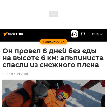
РУС
Таджикистан
Он провел 6 дней без еды
на высоте 6 км: альпиниста
спасли из снежного плена
13:57 07.08.2018