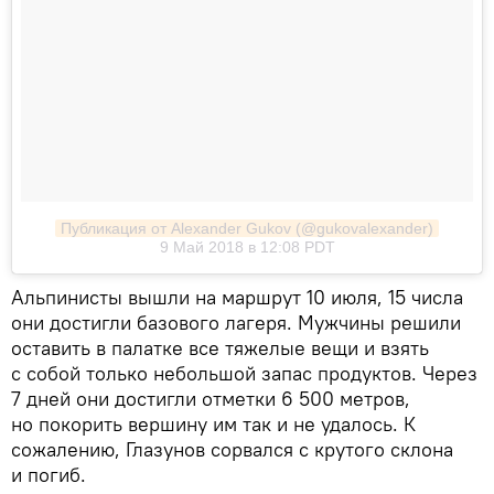
Публикация от Alexander Gukov (@gukovalexander)
9 Май 2018 в 12:08 PDT
Альпинисты вышли на маршрут 10 июля, 15 числа
они достигли базового лагеря. Мужчины решили
оставить в палатке все тяжелые вещи и взять
с собой только небольшой запас продуктов. Через
7 дней они достигли отметки 6 500 метров,
но покорить вершину им так и не удалось. К
сожалению, Глазунов сорвался с крутого склона
и погиб.