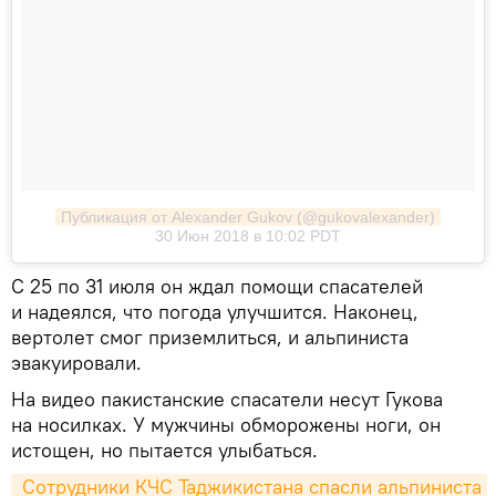
Публикация от Alexander Gukov (@gukovalexander)
30 Июн 2018 в 10:02 PDT
С 25 по 31 июля он ждал помощи спасателей
и надеялся, что погода улучшится. Наконец,
вертолет смог приземлиться, и альпиниста
эвакуировали.
На видео пакистанские спасатели несут Гукова
на носилках. У мужчины обморожены ноги, он
истощен, но пытается улыбаться.
 Сотрудники КЧС Таджикистана спасли альпиниста 