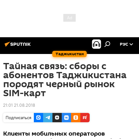
РУС
Таджикистан
Тайная связь: сборы с
абонентов Таджикистана
породят черный рынок
SIM-карт
21:01 21.08.2018
Подписаться
Клиенты мобильных операторов