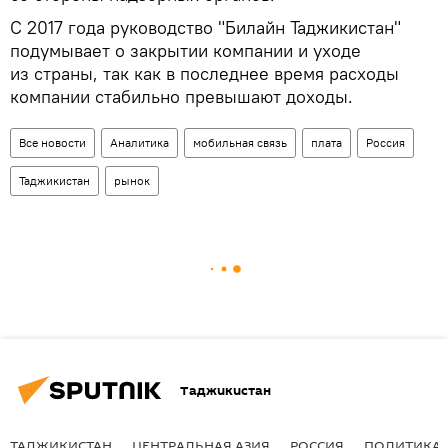
С 2017 года руководство "Билайн Таджикистан"
подумывает о закрытии компании и уходе
из страны, так как в последнее время расходы
компании стабильно превышают доходы.
Все новости
Аналитика
мобильная связь
плата
Россия
Таджикистан
рынок
Таджикистан
ТАДЖИКИСТАН
ЦЕНТРАЛЬНАЯ АЗИЯ
РОССИЯ
ПОЛИТИКА