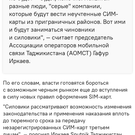
разные люди, "серые" компании,
которые будут вести неучтенные СИМ-
карты из приграничных районов. Вот ими
и будут заниматься чиновники
и силовики", — считает председатель
Ассоциации операторов мобильной
связи Таджикистана (АОМСТ) Гафур
Иркаев.
По его словам, власти готовятся бороться
с возможным черным рынком еще до вступления
в силу новых правил оформления SIM-карт.
"Силовики рассматривают возможность изменения
законодательства и применения наказания вплоть
до тюремного срока за передачу
незарегистрированных СИМ-карт третьем
лицам", — пояснил Иркаев Sputnik Таджикистан.