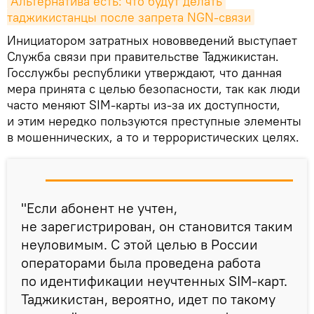
Альтернатива есть: что будут делать 
таджикистанцы после запрета NGN-связи
Инициатором затратных нововведений выступает
Служба связи при правительстве Таджикистан.
Госслужбы республики утверждают, что данная
мера принята с целью безопасности, так как люди
часто меняют SIM-карты из-за их доступности,
и этим нередко пользуются преступные элементы
в мошеннических, а то и террористических целях.
"Если абонент не учтен,
не зарегистрирован, он становится таким
неуловимым. С этой целью в России
операторами была проведена работа
по идентификации неучтенных SIM-карт.
Таджикистан, вероятно, идет по такому