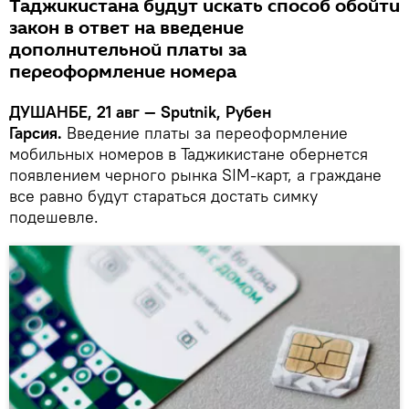
Таджикистана будут искать способ обойти
закон в ответ на введение
дополнительной платы за
переоформление номера
ДУШАНБЕ, 21 авг — Sputnik, Рубен
Гарсия.
Введение платы за переоформление
мобильных номеров в Таджикистане обернется
появлением черного рынка SIM-карт, а граждане
все равно будут стараться достать симку
подешевле.